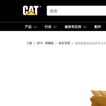
SEARCH
产品
行业
服务和支持
配件
工装
铲斗 - 装载机
岩石专用
高性能系列岩石铲斗 3.4 m