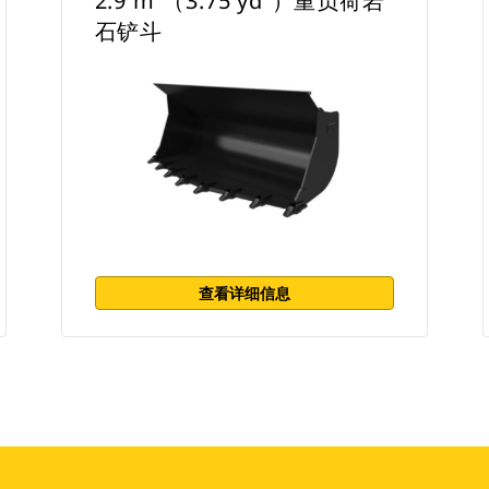
2.9 m³（3.75 yd³）重负荷岩
石铲斗
查看详细信息