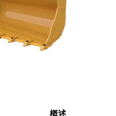
点
工具
展示
概述