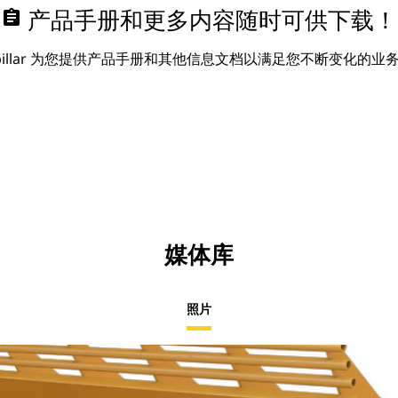
assignment
产品手册和更多内容随时可供下载！
erpillar 为您提供产品手册和其他信息文档以满足您不断变化的业
媒体库
照片