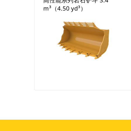
高性能系列岩石铲斗 3.4
m³（4.50 yd³）