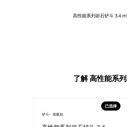
高性能系列岩石铲斗 3.4 m³（
了解 高性能系列岩
已选择
铲斗 - 装载机