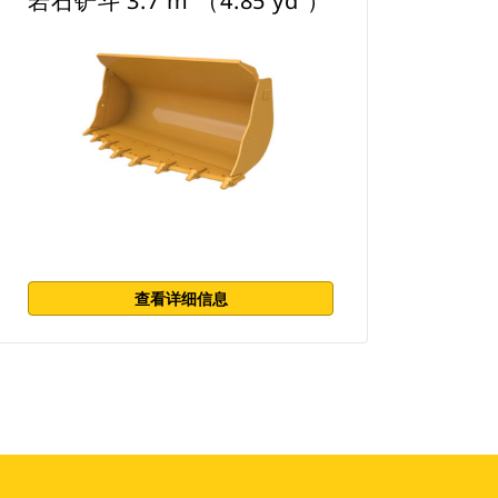
岩石铲斗 3.7 m³（4.85 yd³）
查看详细信息