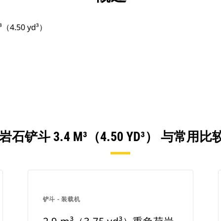
4.50 yd³）
石铲斗 3.4 M³（4.50 YD³） 与常
铲斗 - 装载机