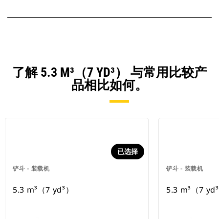
了解 5.3 M³（7 YD³） 与常用比较产
品相比如何。
已选择
铲斗 - 装载机
铲斗 - 装载机
5.3 m³（7 yd³）
5.3 m³（7 yd