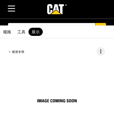
SEARCH
search
规格
工具
展示
more_vert
熔渣专用