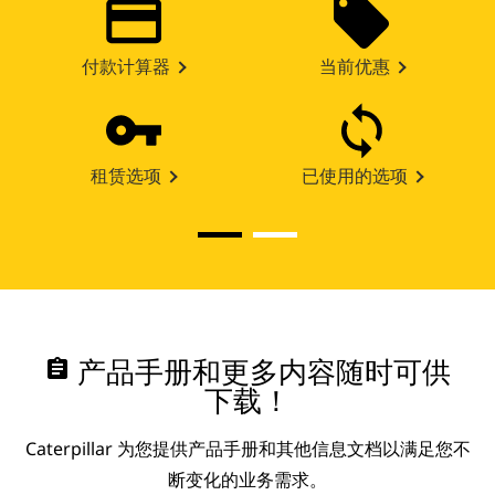
付款计算器
当前优惠
租赁选项
已使用的选项
assignment
产品手册和更多内容随时可供
下载！
Caterpillar 为您提供产品手册和其他信息文档以满足您不
断变化的业务需求。