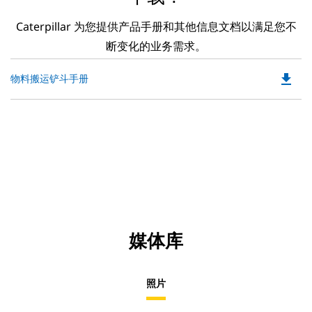
Caterpillar 为您提供产品手册和其他信息文档以满足您不
断变化的业务需求。
file_download
Do
物料搬运铲斗手册
P
O
in
a
N
Ta
媒体库
照片