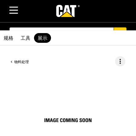
SEARCH
search
规格
工具
展示
more_vert
物料处理