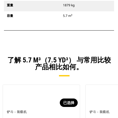
重量
1879 kg
容量
5.7 m³
了解 5.7 M³（7.5 YD³） 与常用比较
产品相比如何。
已选择
铲斗 - 装载机
铲斗 - 装载机