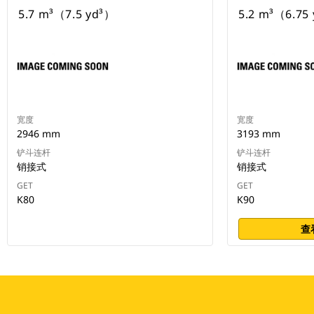
5.7 m³（7.5 yd³）
5.2 m³（6.
宽度
宽度
2946 mm
3193 mm
铲斗连杆
铲斗连杆
销接式
销接式
GET
GET
K80
K90
查