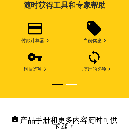
随时获得工具和专家帮助
付款计算器
当前优惠
租赁选项
已使用的选项
assignment
产品手册和更多内容随时可供
下载！