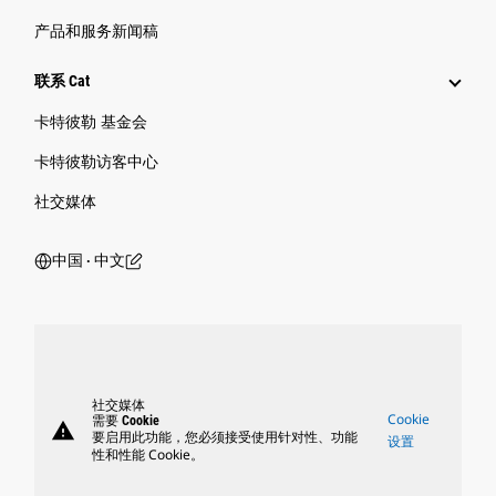
产品和服务新闻稿
联系 Cat
卡特彼勒 基金会
卡特彼勒访客中心
社交媒体
中国 ‧ 中文
社交媒体
Cookie
需要 Cookie
warning
要启用此功能，您必须接受使用针对性、功能
设置
性和性能 Cookie。