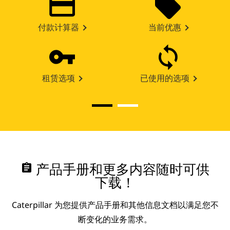
付款计算器
当前优惠
租赁选项
已使用的选项
assignment
产品手册和更多内容随时可供
下载！
Caterpillar 为您提供产品手册和其他信息文档以满足您不
断变化的业务需求。