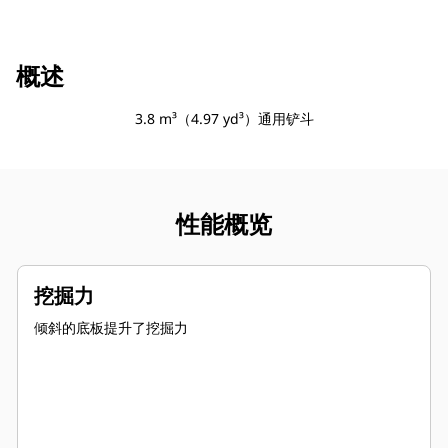
概述
3.8 m³（4.97 yd³）通用铲斗
性能概览
挖掘力
倾斜的底板提升了挖掘力