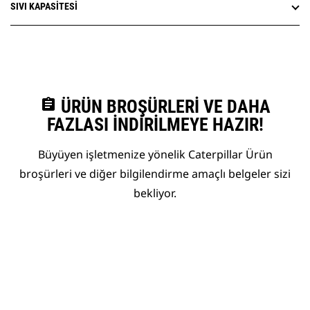
SIVI KAPASITESI
assignment
ÜRÜN BROŞÜRLERI VE DAHA
FAZLASI İNDIRILMEYE HAZIR!
Büyüyen işletmenize yönelik Caterpillar Ürün
broşürleri ve diğer bilgilendirme amaçlı belgeler sizi
bekliyor.