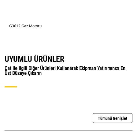
G3612 Gaz Motoru
UYUMLU ÜRÜNLER
Cat Ile Ilgili Diğer Ürünleri Kullanarak Ekipman Yatırımınızı En
Üst Düzeye Çıkarın
Tümünü Genişlet