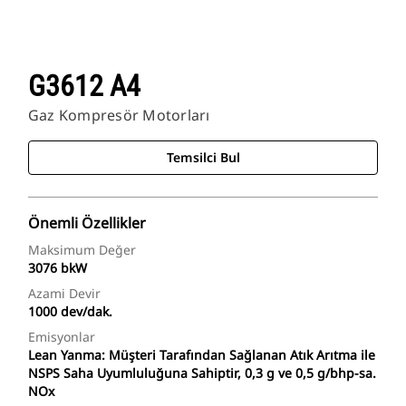
G3612 A4
Gaz Kompresör Motorları
Temsilci Bul
Önemli Özellikler
Maksimum Değer
3076 bkW
Azami Devir
1000 dev/dak.
Emisyonlar
Lean Yanma: Müşteri Tarafından Sağlanan Atık Arıtma ile
NSPS Saha Uyumluluğuna Sahiptir, 0,3 g ve 0,5 g/bhp-sa.
NOx