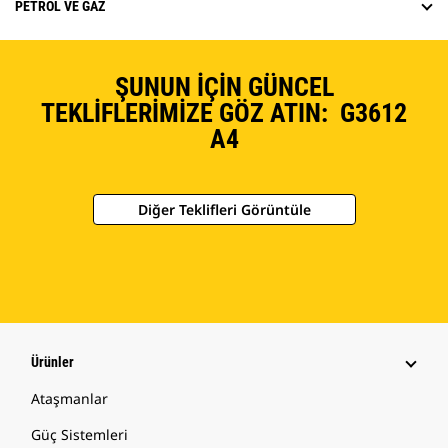
PETROL VE GAZ
ŞUNUN İÇIN GÜNCEL
TEKLIFLERIMIZE GÖZ ATIN: G3612
A4
Diğer Teklifleri Görüntüle
Ürünler
Ataşmanlar
Güç Sistemleri