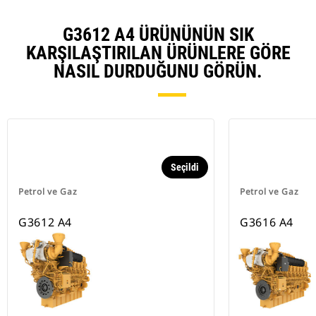
G3612 A4 ÜRÜNÜNÜN SIK
KARŞILAŞTIRILAN ÜRÜNLERE GÖRE
NASIL DURDUĞUNU GÖRÜN.
Seçildi
Petrol ve Gaz
Petrol ve Gaz
G3612 A4
G3616 A4