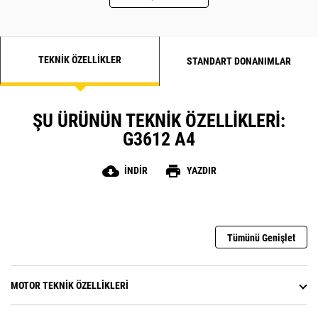
TEKNIK ÖZELLIKLER
STANDART DONANIMLAR
ŞU ÜRÜNÜN TEKNIK ÖZELLIKLERI:
G3612 A4
cloud_download
print
İNDIR
YAZDIR
Tümünü Genişlet
MOTOR TEKNIK ÖZELLIKLERI