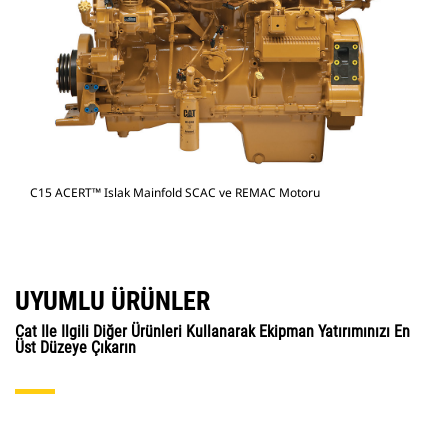
C15 ACERT™ Islak Mainfold SCAC ve REMAC Motoru
UYUMLU ÜRÜNLER
Cat Ile Ilgili Diğer Ürünleri Kullanarak Ekipman Yatırımınızı En
Üst Düzeye Çıkarın