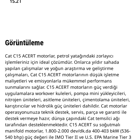
15.2 l
Görüntüleme
Cat C15 ACERT motorlar, petrol yatağındaki zorlayıcı
işlemleriniz için ideal çözümdür. Onlarca yıldır sahada
yapılan çalışmalar ve yoğun araştırma ve geliştirme
çalışmaları, Cat C15 ACERT motorlarının düşük işletme
maliyetleri ve emisyonlarla mükemmel performans
sunmalarını sağlar. C15 ACERT motorların güç verdiği
uygulamalara workover kuleleri, pompa mini yükleyicileri,
nitrojen üniteleri, asitleme üniteleri, çimentolama üniteleri,
karıştırıcılar ve hidrolik güç üniteleri dahildir. Cat motorlar
operasyonunuza teknik destek, servis, parça ve garanti ile
destek vermeye hazır, dünya çapındaki Cat temsilci ağı
tarafından desteklenmektedir. C15 ACERT su soğutmalı
manifold motorlar, 1.800-2.000 dev/dk.da 400-403 bkW (536-
540 bhp) güç değeri ile IMO Tier II ve U.S. EPA Marine Tier 3