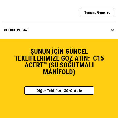
Tümünü Genişlet
PETROL VE GAZ
ŞUNUN İÇIN GÜNCEL
TEKLIFLERIMIZE GÖZ ATIN: C15
ACERT™ (SU SOĞUTMALI
MANIFOLD)
Diğer Teklifleri Görüntüle