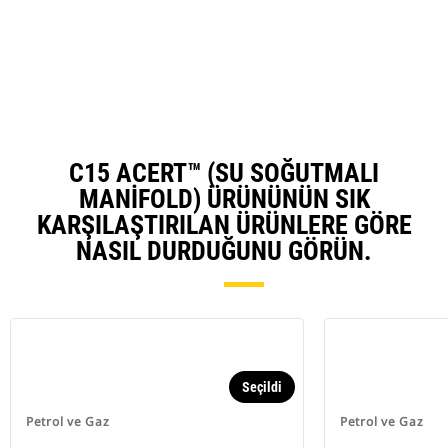
C15 ACERT™ (SU SOĞUTMALI
MANIFOLD) ÜRÜNÜNÜN SIK
KARŞILAŞTIRILAN ÜRÜNLERE GÖRE
NASIL DURDUĞUNU GÖRÜN.
Seçildi
Petrol ve Gaz
Petrol ve Gaz