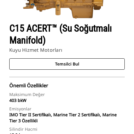
C15 ACERT™ (Su Soğutmalı
Manifold)
Kuyu Hizmet Motorları
Temsilci Bul
Önemli Özellikler
Maksimum Değer
403 bkW
Emisyonlar
IMO Tier II Sertifikalı, Marine Tier 2 Sertifikalı, Marine
Tier 3 Özellikli
Silindir Hacmi