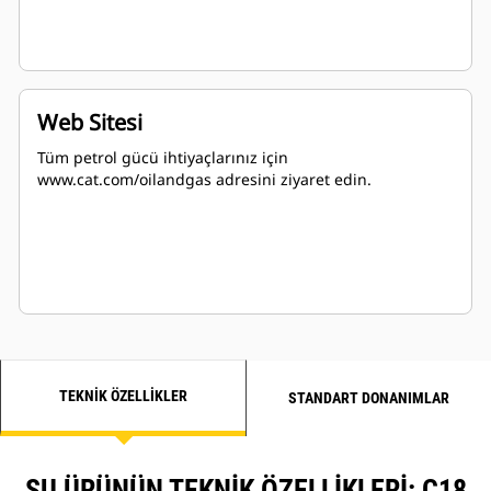
Web Sitesi
Tüm petrol gücü ihtiyaçlarınız için
www.cat.com/oilandgas adresini ziyaret edin.
TEKNIK ÖZELLIKLER
STANDART DONANIMLAR
ŞU ÜRÜNÜN TEKNIK ÖZELLIKLERI: C18