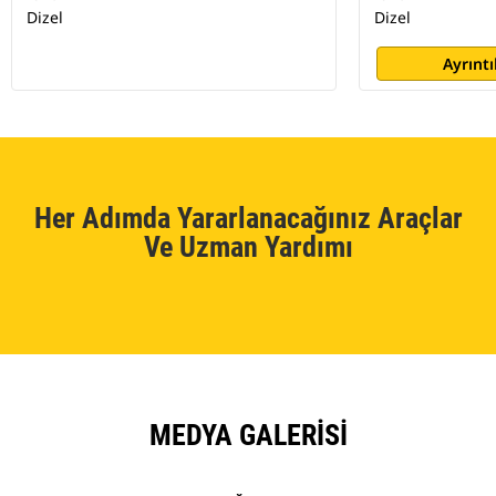
Dizel
Dizel
Ayrıntı
Her Adımda Yararlanacağınız Araçlar
Ve Uzman Yardımı
MEDYA GALERISI