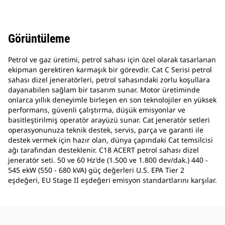
Görüntüleme
Petrol ve gaz üretimi, petrol sahası için özel olarak tasarlanan
ekipman gerektiren karmaşık bir görevdir. Cat C Serisi petrol
sahası dizel jeneratörleri, petrol sahasındaki zorlu koşullara
dayanabilen sağlam bir tasarım sunar. Motor üretiminde
onlarca yıllık deneyimle birleşen en son teknolojiler en yüksek
performans, güvenli çalıştırma, düşük emisyonlar ve
basitleştirilmiş operatör arayüzü sunar. Cat jeneratör setleri
operasyonunuza teknik destek, servis, parça ve garanti ile
destek vermek için hazır olan, dünya çapındaki Cat temsilcisi
ağı tarafından desteklenir. C18 ACERT petrol sahası dizel
jeneratör seti. 50 ve 60 Hz'de (1.500 ve 1.800 dev/dak.) 440 -
545 ekW (550 - 680 kVA) güç değerleri U.S. EPA Tier 2
eşdeğeri, EU Stage II eşdeğeri emisyon standartlarını karşılar.