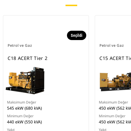
Seçildi
Petrol ve Gaz
Petrol ve Gaz
C18 ACERT Tier 2
C15 ACERT Tie
Maksimum Değer
Maksimum Değer
545 ekW (680 kVA)
450 ekW (562 kV
Minimum Değer
Minimum Değer
440 ekW (550 kVA)
450 ekW (562 kV
Yakıt
Yakıt