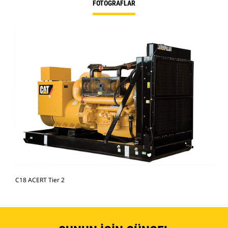
FOTOĞRAFLAR
C18 ACERT Tier 2