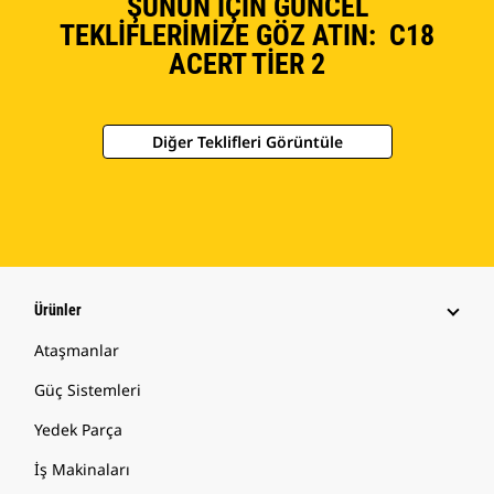
ŞUNUN İÇIN GÜNCEL
TEKLIFLERIMIZE GÖZ ATIN: C18
ACERT TIER 2
Diğer Teklifleri Görüntüle
Ürünler
Ataşmanlar
Güç Sistemleri
Yedek Parça
İş Makinaları