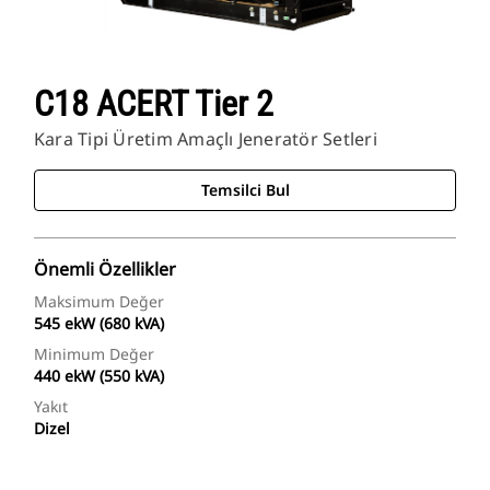
C18 ACERT Tier 2
Kara Tipi Üretim Amaçlı Jeneratör Setleri
Temsilci Bul
Önemli Özellikler
Maksimum Değer
545 ekW (680 kVA)
Minimum Değer
440 ekW (550 kVA)
Yakıt
Dizel