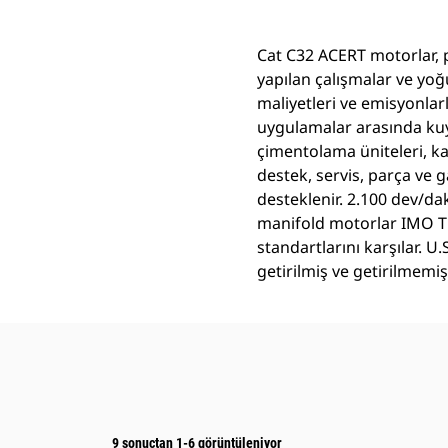
Cat C32 ACERT motorlar, p
yapılan çalışmalar ve yoğ
maliyetleri ve emisyonl
uygulamalar arasında kuyu
çimentolama üniteleri, kar
destek, servis, parça ve g
desteklenir. 2.100 dev/d
manifold motorlar IMO Tie
standartlarını karşılar. 
getirilmiş ve getirilmemiş
9 sonuçtan 1-6 görüntüleniyor