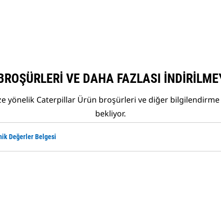
BROŞÜRLERI VE DAHA FAZLASI İNDIRILME
 yönelik Caterpillar Ürün broşürleri ve diğer bilgilendirme 
bekliyor.
ik Değerler Belgesi