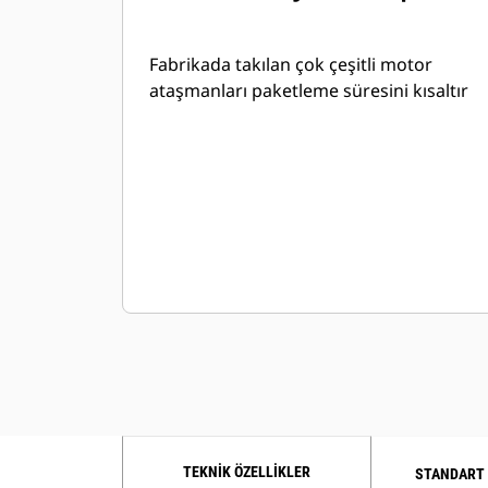
Fabrikada takılan çok çeşitli motor
ataşmanları paketleme süresini kısaltır
TEKNIK ÖZELLIKLER
STANDART