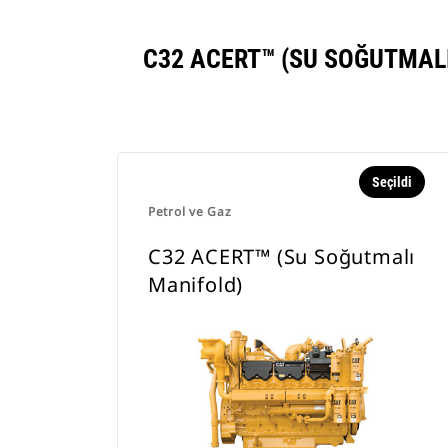
C32 ACERT™ (SU SOĞUTMAL
Seçildi
Petrol ve Gaz
C32 ACERT™ (Su Soğutmalı
Manifold)