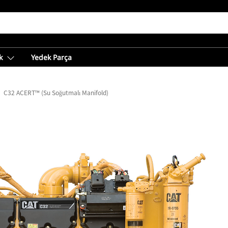
k
Yedek Parça
C32 ACERT™ (Su Soğutmalı Manifold)