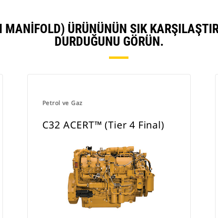
I MANIFOLD) ÜRÜNÜNÜN SIK KARŞILAŞTIR
DURDUĞUNU GÖRÜN.
Petrol ve Gaz
C32 ACERT™ (Tier 4 Final)