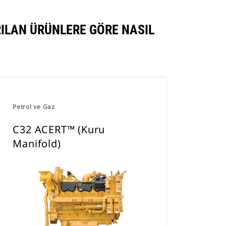
ILAN ÜRÜNLERE GÖRE NASIL
Petrol ve Gaz
C32 ACERT™ (Kuru
Manifold)