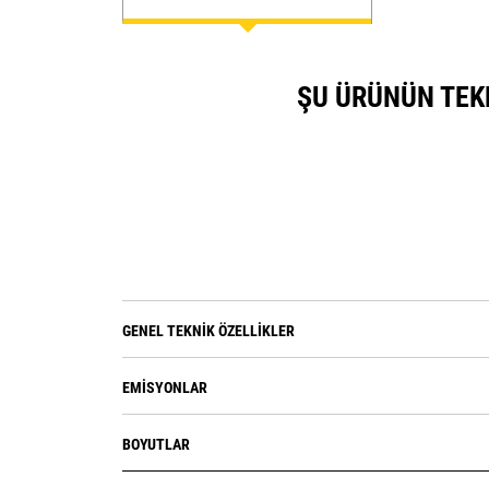
ŞU ÜRÜNÜN TEKN
GENEL TEKNIK ÖZELLIKLER
EMISYONLAR
BOYUTLAR