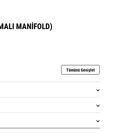
TMALI MANIFOLD)
Tümünü Genişlet