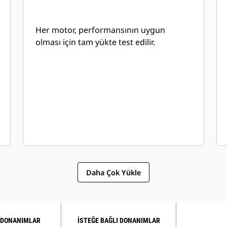
Her motor, performansının uygun
olması için tam yükte test edilir.
Daha Çok Yükle
 DONANIMLAR
İSTEĞE BAĞLI DONANIMLAR