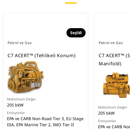
Seçildi
Petrol ve Gaz
Petrol ve Gaz
C7 ACERT™ (Tehlikeli Konum)
C7 ACERT™ (S
Manifold)
Maksimum Değer
205 bkW
Maksimum Değer
Emisyonlar
205 bkW
EPA ve CARB Non-Road Tier 3, EU Stage
Emisyonlar
IIIA, EPA Marine Tier 2, IMO Tier II
EPA ve CARB Non