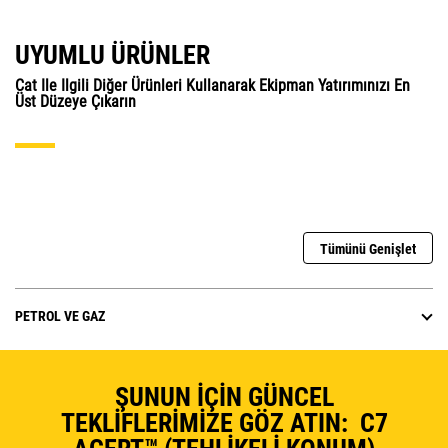
UYUMLU ÜRÜNLER
Cat Ile Ilgili Diğer Ürünleri Kullanarak Ekipman Yatırımınızı En
Üst Düzeye Çıkarın
Tümünü Genişlet
PETROL VE GAZ
ŞUNUN İÇIN GÜNCEL
TEKLIFLERIMIZE GÖZ ATIN: C7