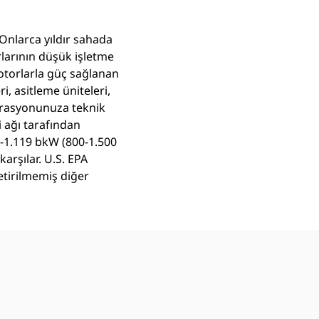
 Onlarca yıldır sahada
rlarının düşük işletme
torlarla güç sağlanan
, asitleme üniteleri,
operasyonunuza teknik
i ağı tarafından
7-1.119 bkW (800-1.500
karşılar. U.S. EPA
etirilmemiş diğer