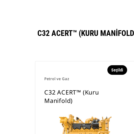
C32 ACERT™ (KURU MANIFOLD
Seçildi
Petrol ve Gaz
C32 ACERT™ (Kuru
Manifold)