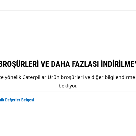
BROŞÜRLERI VE DAHA FAZLASI İNDIRILME
 yönelik Caterpillar Ürün broşürleri ve diğer bilgilendirme 
bekliyor.
ik Değerler Belgesi