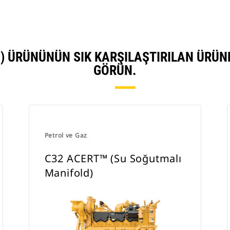
) ÜRÜNÜNÜN SIK KARŞILAŞTIRILAN ÜRÜ
GÖRÜN.
Petrol ve Gaz
C32 ACERT™ (Su Soğutmalı
Manifold)