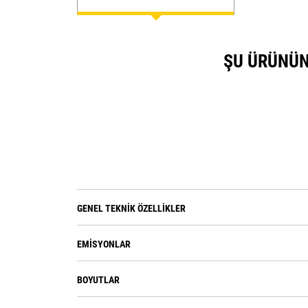
ŞU ÜRÜNÜN
GENEL TEKNIK ÖZELLIKLER
EMISYONLAR
BOYUTLAR