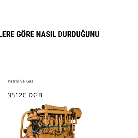
Tab
NLERE GÖRE NASIL DURDUĞUNU
Petrol ve Gaz
3512C DGB