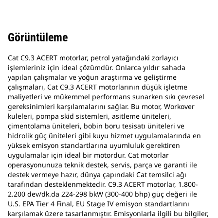
Görüntüleme
Cat C9.3 ACERT motorlar, petrol yatağındaki zorlayıcı
işlemleriniz için ideal çözümdür. Onlarca yıldır sahada
yapılan çalışmalar ve yoğun araştırma ve geliştirme
çalışmaları, Cat C9.3 ACERT motorlarının düşük işletme
maliyetleri ve mükemmel performans sunarken sıkı çevresel
gereksinimleri karşılamalarını sağlar. Bu motor, Workover
kuleleri, pompa skid sistemleri, asitleme üniteleri,
çimentolama üniteleri, bobin boru tesisatı üniteleri ve
hidrolik güç üniteleri gibi kuyu hizmet uygulamalarında en
yüksek emisyon standartlarına uyumluluk gerektiren
uygulamalar için ideal bir motordur. Cat motorlar
operasyonunuza teknik destek, servis, parça ve garanti ile
destek vermeye hazır, dünya çapındaki Cat temsilci ağı
tarafından desteklenmektedir. C9.3 ACERT motorlar, 1.800-
2.200 dev/dk.da 224-298 bkW (300-400 bhp) güç değeri ile
U.S. EPA Tier 4 Final, EU Stage IV emisyon standartlarını
karşılamak üzere tasarlanmıştır. Emisyonlarla ilgili bu bilgiler,