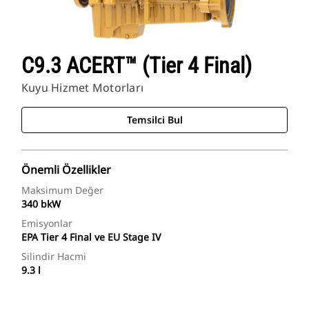
C9.3 ACERT™ (Tier 4 Final)
Kuyu Hizmet Motorları
Temsilci Bul
Önemli Özellikler
Maksimum Değer
340 bkW
Emisyonlar
EPA Tier 4 Final ve EU Stage IV
Silindir Hacmi
9.3 l