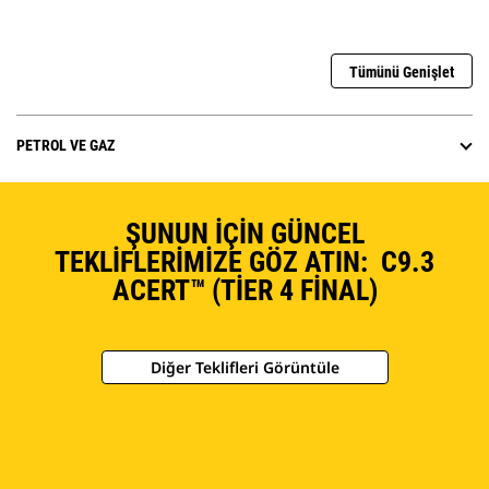
Tümünü Genişlet
PETROL VE GAZ
ŞUNUN İÇIN GÜNCEL
TEKLIFLERIMIZE GÖZ ATIN: C9.3
ACERT™ (TIER 4 FINAL)
Diğer Teklifleri Görüntüle