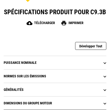
SPÉCIFICATIONS PRODUIT POUR C9.3B
cloud_download
print
TÉLÉCHARGER
IMPRIMER
Développer Tout
PUISSANCE NOMINALE
NORMES SUR LES ÉMISSIONS
GÉNÉRALITÉS
DIMENSIONS DU GROUPE MOTEUR