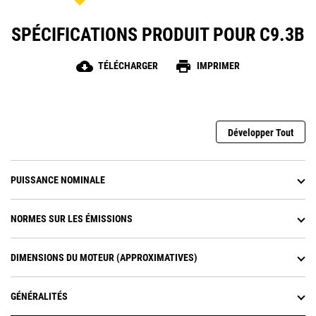
SPÉCIFICATIONS PRODUIT POUR C9.3B
cloud_download
print
TÉLÉCHARGER
IMPRIMER
Développer Tout
PUISSANCE NOMINALE
NORMES SUR LES ÉMISSIONS
DIMENSIONS DU MOTEUR (APPROXIMATIVES)
GÉNÉRALITÉS