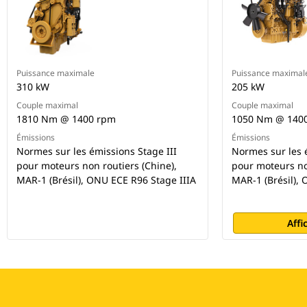
Puissance maximale
Puissance maximal
310 kW
205 kW
Couple maximal
Couple maximal
1810 Nm @ 1400 rpm
1050 Nm @ 140
Émissions
Émissions
Normes sur les émissions Stage III
Normes sur les 
pour moteurs non routiers (Chine),
pour moteurs no
MAR-1 (Brésil), ONU ECE R96 Stage IIIA
MAR-1 (Brésil),
Affi