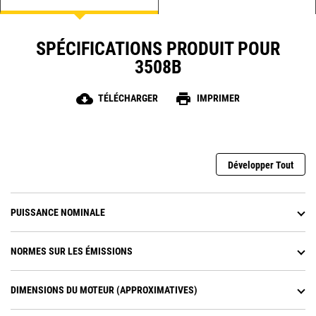
SPÉCIFICATIONS PRODUIT POUR
3508B
cloud_download
print
TÉLÉCHARGER
IMPRIMER
Développer Tout
PUISSANCE NOMINALE
NORMES SUR LES ÉMISSIONS
DIMENSIONS DU MOTEUR (APPROXIMATIVES)