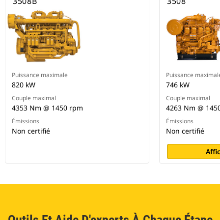
3508B
3508
Puissance maximale
Puissance maximal
820 kW
746 kW
Couple maximal
Couple maximal
4353 Nm @ 1450 rpm
4263 Nm @ 145
Émissions
Émissions
Non certifié
Non certifié
Affi