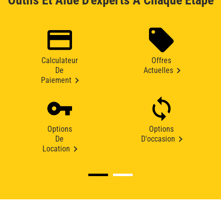
Outils Et Aide D'experts À Chaque Étape
Calculateur
Offres
De
Actuelles
Paiement
Options
Options
De
D'occasion
Location