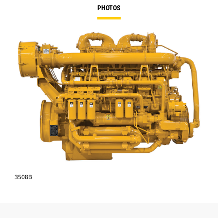
PHOTOS
3508B