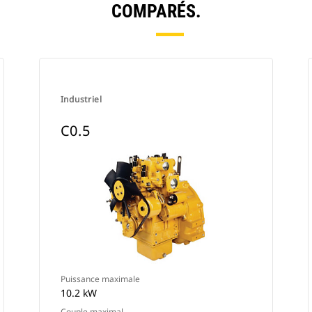
COMPARÉS.
Industriel
C0.5
Puissance maximale
10.2 kW
Couple maximal