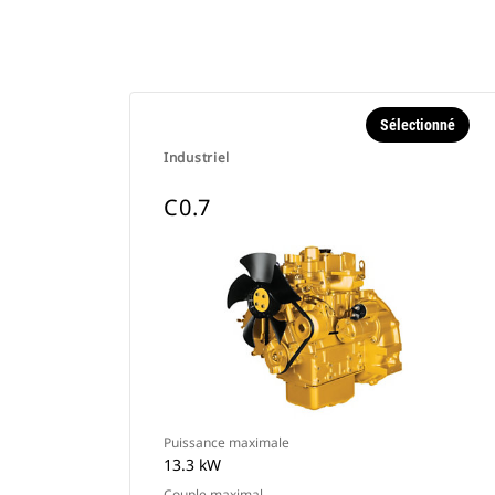
Sélectionné
Industriel
C0.7
Puissance maximale
13.3 kW
Couple maximal