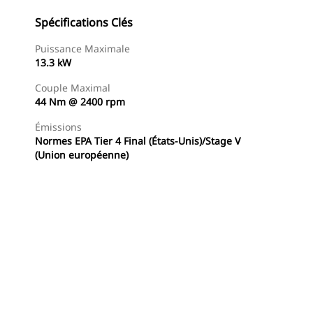
Spécifications Clés
Puissance Maximale
13.3 kW
Couple Maximal
44 Nm @ 2400 rpm
Émissions
Normes EPA Tier 4 Final (États-Unis)/Stage V
(Union européenne)
Trouver Concessionnaire
Demander Un Devis