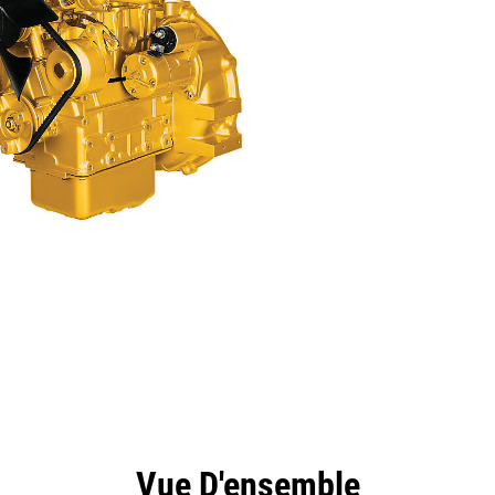
ntages
Spécifications
Outils
Présentation
Vue D'ensemble