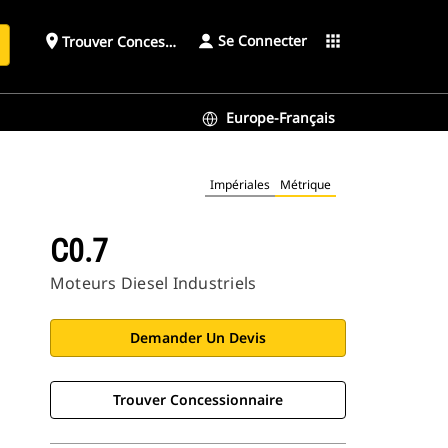
Se Connecter
place
apps
Trouver Concessionnaire
h
Europe-Français
Impériales
Métrique
C0.7
Moteurs Diesel Industriels
Demander Un Devis
Trouver Concessionnaire