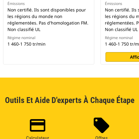
Émissions
Émissions
Non certifié. Ils sont disponibles pour
Non certifié. Il
les régions du monde non
les régions du
réglementées. Pas d'homologation FM.
réglementées. P
Non classifié UL
Non classifié UL
Régime nominal
Régime nominal
1 460-1 750 tr/min
1 460-1 750 tr/m
Affi
Outils Et Aide D'experts À Chaque Étape
Calculateur
Offres