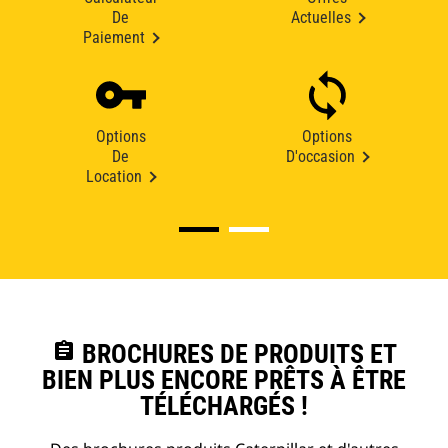
De
Actuelles
Paiement
Options
Options
De
D'occasion
Location
assignment
BROCHURES DE PRODUITS ET
BIEN PLUS ENCORE PRÊTS À ÊTRE
TÉLÉCHARGÉS !