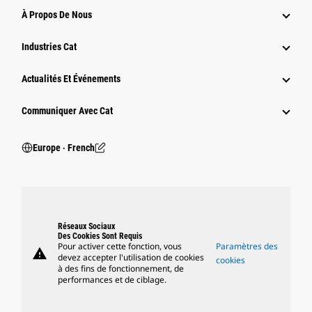
À Propos De Nous
Industries Cat
Actualités Et Événements
Communiquer Avec Cat
Europe ‧ French
Réseaux Sociaux
Des Cookies Sont Requis
Pour activer cette fonction, vous
Paramètres des
warning
devez accepter l'utilisation de cookies
cookies
à des fins de fonctionnement, de
performances et de ciblage.