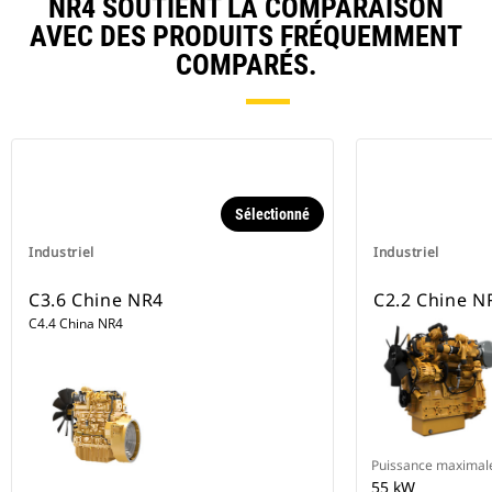
NR4 SOUTIENT LA COMPARAISON
AVEC DES PRODUITS FRÉQUEMMENT
COMPARÉS.
Sélectionné
Industriel
Industriel
C3.6 Chine NR4
C2.2 Chine N
C4.4 China NR4
Puissance maximal
55 kW