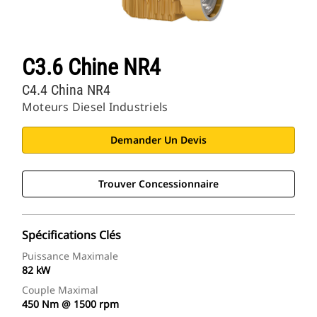
C3.6 Chine NR4
C4.4 China NR4
Moteurs Diesel Industriels
Demander Un Devis
Trouver Concessionnaire
Spécifications Clés
Puissance Maximale
82 kW
Couple Maximal
450 Nm @ 1500 rpm