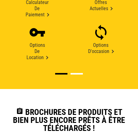
Calculateur
Offres
De
Actuelles
Paiement
Options
Options
De
D'occasion
Location
assignment
BROCHURES DE PRODUITS ET
BIEN PLUS ENCORE PRÊTS À ÊTRE
TÉLÉCHARGÉS !