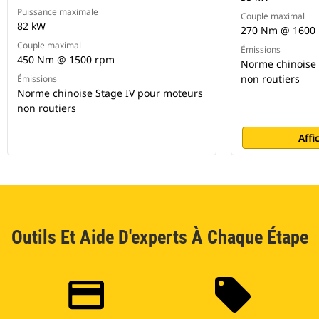
Puissance maximale
Couple maximal
82 kW
270 Nm @ 1600
Couple maximal
Émissions
450 Nm @ 1500 rpm
Norme chinoise 
non routiers
Émissions
Norme chinoise Stage IV pour moteurs
non routiers
Affi
Outils Et Aide D'experts À Chaque Étape