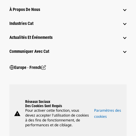
À Propos De Nous
Industries Cat
Actualités Et Événements
Communiquer Avec Cat
Europe ‧ French
Réseaux Sociaux
Des Cookies Sont Requis
Pour activer cette fonction, vous
Paramètres des
warning
devez accepter l'utilisation de cookies
cookies
à des fins de fonctionnement, de
performances et de ciblage.