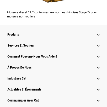
Moteurs diesel C1.7 conformes aux normes chinoises Stage IV pour
moteurs non routiers
Produits
Services Et Soutien
Comment Pouvons-Nous Vous Aider?
À Propos De Nous
Industries Cat
Actualités Et Événements
Communiquer Avec Cat