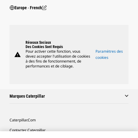
Europe ‧ French
Réseaux Sociaux
Des Cookies Sont Requis
Pour activer cette fonction, vous
Paramètres des
warning
devez accepter l'utilisation de cookies
cookies
à des fins de fonctionnement, de
performances et de ciblage.
Marques Caterpillar
Caterpillar.com
Contacter Caterpillar