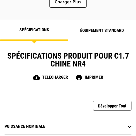
Charger Plus
SPÉCIFICATIONS
ÉQUIPEMENT STANDARD
SPÉCIFICATIONS PRODUIT POUR C1.7
CHINE NR4
cloud_download
print
TÉLÉCHARGER
IMPRIMER
Développer Tout
PUISSANCE NOMINALE