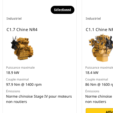
Sélectionné
Industriel
Industriel
C1.7 Chine NR4
C1.1 Chine N
Puissance maximale
Puissance maximal
18.9 kW
18.4 kW
Couple maximal
Couple maximal
97.9 Nm @ 1400 rpm
86 Nm @ 1600 
Émissions
Émissions
Norme chinoise Stage IV pour moteurs
Norme chinoise 
non routiers
non routiers
Affi