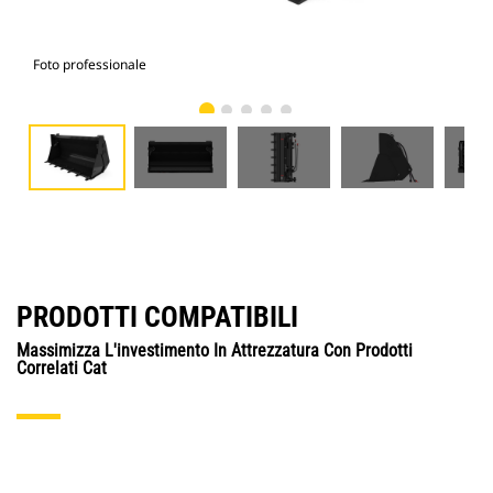
Foto professionale
Vist
PRODOTTI COMPATIBILI
Massimizza L'investimento In Attrezzatura Con Prodotti
Correlati Cat