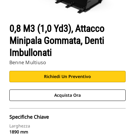
0,8 M3 (1,0 Yd3), Attacco
Minipala Gommata, Denti
Imbullonati
Benne Multiuso
Richiedi Un Preventivo
Acquista Ora
Specifiche Chiave
Larghezza
1890 mm