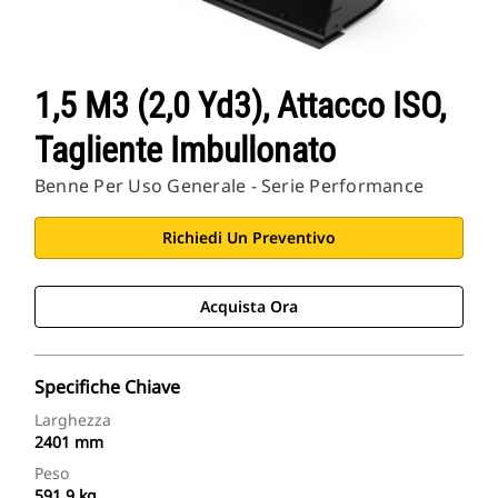
1,5 M3 (2,0 Yd3), Attacco ISO,
Tagliente Imbullonato
Benne Per Uso Generale - Serie Performance
Richiedi Un Preventivo
Acquista Ora
Specifiche Chiave
Larghezza
2401 mm
Peso
591.9 kg