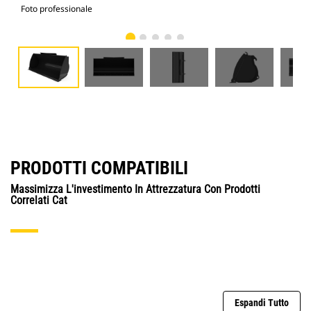
Foto professionale
Vist
PRODOTTI COMPATIBILI
Massimizza L'investimento In Attrezzatura Con Prodotti
Correlati Cat
Espandi Tutto