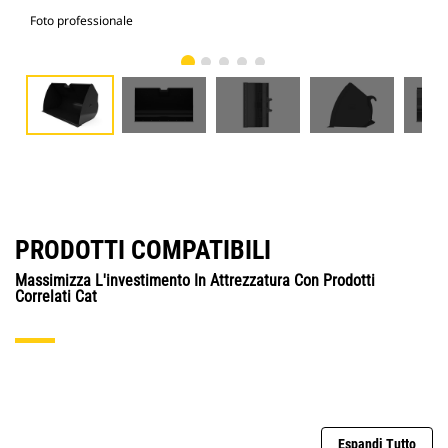
Foto professionale
Vist
PRODOTTI COMPATIBILI
Massimizza L'investimento In Attrezzatura Con Prodotti
Correlati Cat
Espandi Tutto