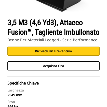
3,5 M3 (4,6 Yd3), Attacco
Fusion™, Tagliente Imbullonato
Benne Per Materiali Leggeri - Serie Performance
Richiedi Un Preventivo
Acquista Ora
Specifiche Chiave
Larghezza
2549 mm
Peso
944 kg