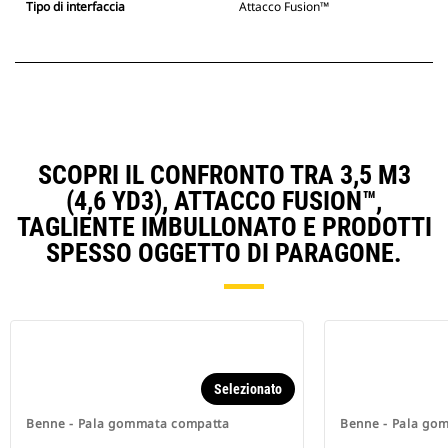
Tipo di interfaccia
Attacco Fusion™
SCOPRI IL CONFRONTO TRA 3,5 M3
(4,6 YD3), ATTACCO FUSION™,
TAGLIENTE IMBULLONATO E PRODOTTI
SPESSO OGGETTO DI PARAGONE.
Selezionato
Benne - Pala gommata compatta
Benne - Pala go