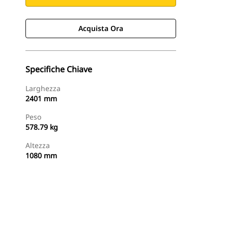
Acquista Ora
Specifiche Chiave
Larghezza
2401 mm
Peso
578.79 kg
Altezza
1080 mm
Acquista Ora
Richiedi Un Preventivo