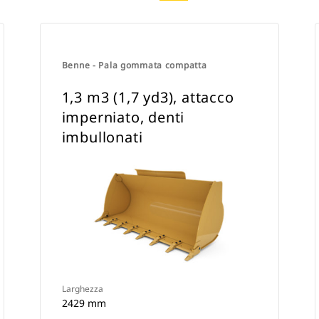
Benne - Pala gommata compatta
1,3 m3 (1,7 yd3), attacco
imperniato, denti
imbullonati
Larghezza
2429 mm