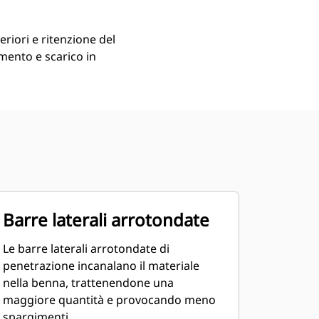
riori e ritenzione del
mento e scarico in
Barre laterali arrotondate
Le barre laterali arrotondate di
penetrazione incanalano il materiale
nella benna, trattenendone una
maggiore quantità e provocando meno
spargimenti.