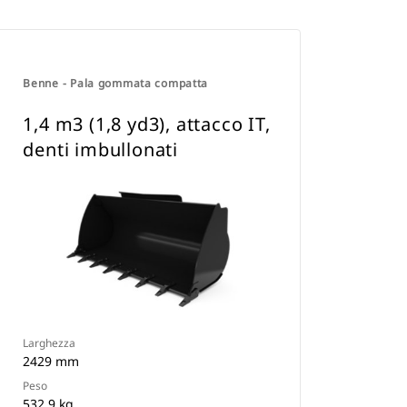
Benne - Pala gommata compatta
1,4 m3 (1,8 yd3), attacco IT,
denti imbullonati
Larghezza
2429 mm
Peso
532 9 kg