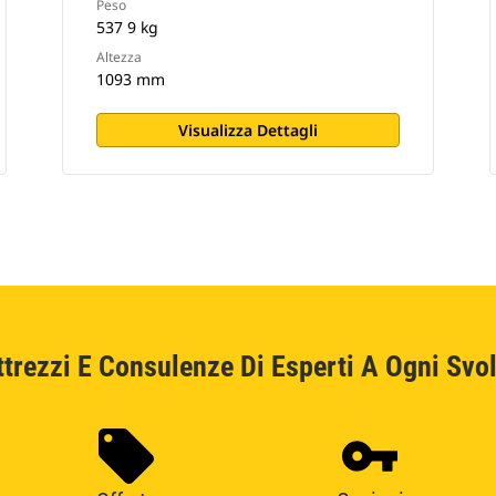
Peso
537 9 kg
Altezza
1093 mm
Visualizza Dettagli
ttrezzi E Consulenze Di Esperti A Ogni Svol