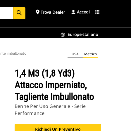
Accedi
place
apps
Trova Dealer
search
Europe-Italiano
ente imbullonato
USA
Metrico
1,4 M3 (1,8 Yd3)
Attacco Imperniato,
Tagliente Imbullonato
Benne Per Uso Generale - Serie
Performance
Richiedi Un Preventivo