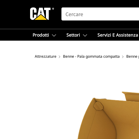
SEARCH
Prodotti
Settori
Servizi E Assistenza
Attrezzature
Benne - Pala gommata compatta