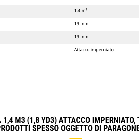
1.4 m³
19 mm
19 mm
Attacco imperniato
 1,4 M3 (1,8 YD3) ATTACCO IMPERNIATO,
PRODOTTI SPESSO OGGETTO DI PARAGONE