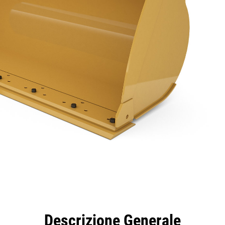
taggi
Caratteristiche
Strumenti
Tour
Descrizione Generale