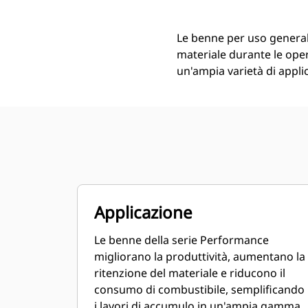
Le benne per uso general
materiale durante le oper
un'ampia varietà di applic
Applicazione
Le benne della serie Performance
migliorano la produttività, aumentano la
ritenzione del materiale e riducono il
consumo di combustibile, semplificando
i lavori di accumulo in un'ampia gamma