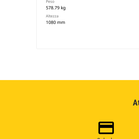
Peso
578.79 kg
Altezza
1080 mm
A