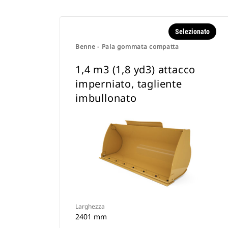
Selezionato
Benne - Pala gommata compatta
1,4 m3 (1,8 yd3) attacco
imperniato, tagliente
imbullonato
Larghezza
2401 mm