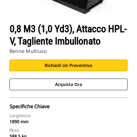
0,8 M3 (1,0 Yd3), Attacco HPL-
V, Tagliente Imbullonato
Benne Multiuso
Richiedi Un Preventivo
Acquista Ora
Specifiche Chiave
Larghezza
1890 mm
Peso
588.5 kg