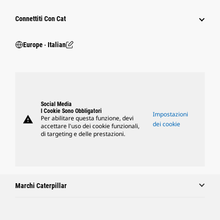
Connettiti Con Cat
Europe ‧ Italian
Social Media
I Cookie Sono Obbligatori
Impostazioni
warning
Per abilitare questa funzione, devi
dei cookie
accettare l'uso dei cookie funzionali,
di targeting e delle prestazioni.
Marchi Caterpillar