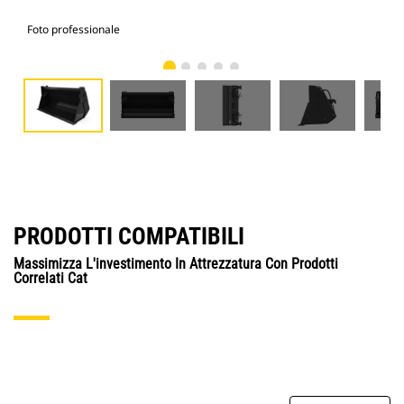
Foto professionale
Vist
PRODOTTI COMPATIBILI
Massimizza L'investimento In Attrezzatura Con Prodotti
Correlati Cat