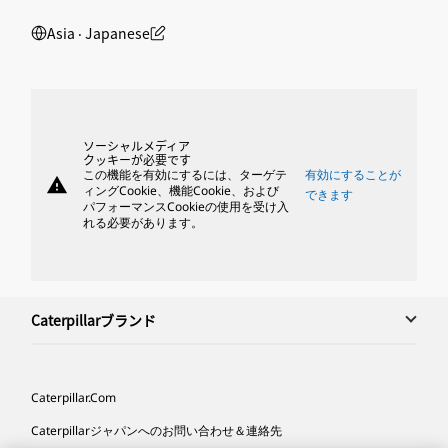
Asia ‧ Japanese
ソーシャルメディア
クッキーが必要です
この機能を有効にするには、ターゲテ
有効にすることが
warning
ィングCookie、機能Cookie、および
できます
パフォーマンスCookieの使用を受け入
れる必要があります。
Caterpillarブランド
Caterpillar.com
Caterpillarジャパンへのお問い合わせ＆連絡先