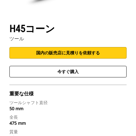
H45コーン
ツール
国内の販売店に見積りを依頼する
今すぐ購入
重要な仕様
ツールシャフト直径
50 mm
全長
475 mm
質量