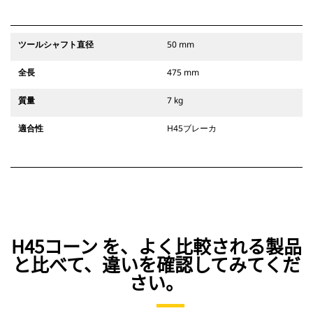
ツールシャフト直径
50 mm
全長
475 mm
質量
7 kg
適合性
H45ブレーカ
H45コーン を、よく比較される製品
と比べて、違いを確認してみてくだ
さい。