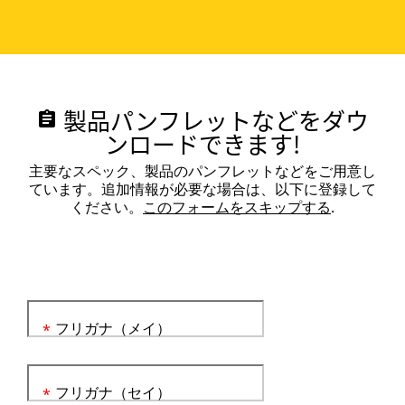
製品パンフレットなどをダウ
assignment
ンロードできます!
主要なスペック、製品のパンフレットなどをご用意し
ています。追加情報が必要な場合は、以下に登録して
ください。
このフォームをスキップする
.
フリガナ（メイ）
*
フリガナ（セイ）
*