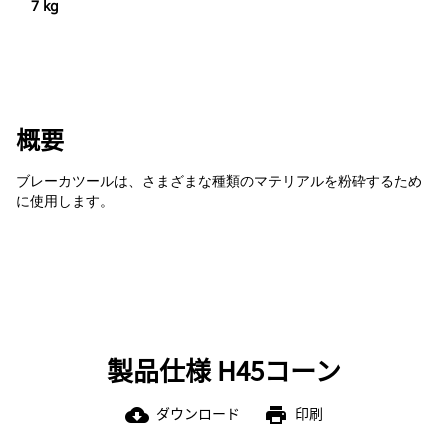
7 kg
概要
ブレーカツールは、さまざまな種類のマテリアルを粉砕するため
に使用します。
製品仕様 H45コーン
ダウンロード
印刷
cloud_download
print