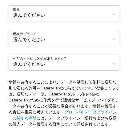
業界
現在のブランド
どのくらいに関心がありますか?
*
情報を共有することにより、データを処理して依頼に適切な
形で応じる許可をCaterpillar社に与えています。依頼によって
は、適切なディーラ、Caterpillarグループ内の会社、
Caterpillarのために作業を行う適切なサービスプロバイダとデ
ータを共有することが必要な場合があります。情報を管理す
る責任を重要に考えています。
グローバルデータプライバシ
ーに関する声明
には、データプライバシー慣行およびお客様
の個人データを管理する権利について詳述されています。