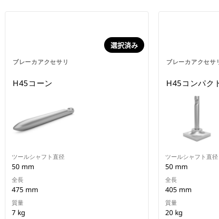
選択済み
ブレーカアクセサリ
ブレーカアクセサ
H45コーン
H45コンパク
ツールシャフト直径
ツールシャフト直径
50 mm
50 mm
全長
全長
475 mm
405 mm
質量
質量
7 kg
20 kg