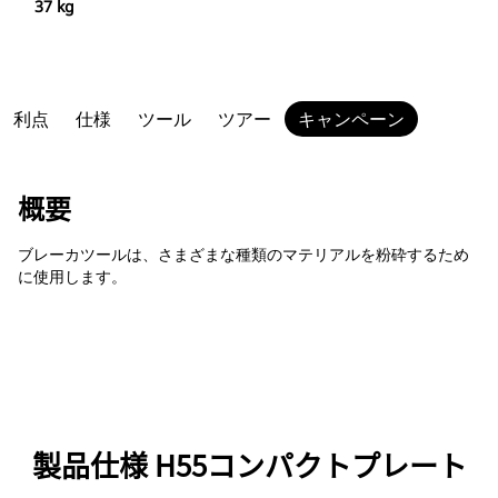
37 kg
利点
仕様
ツール
ツアー
キャンペーン
概要
ブレーカツールは、さまざまな種類のマテリアルを粉砕するため
に使用します。
製品仕様 H55コンパクトプレート