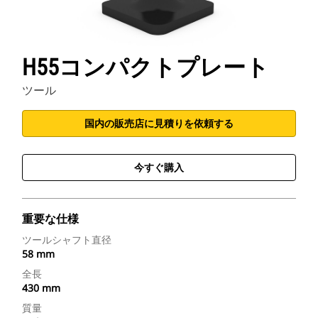
H55コンパクトプレート
ツール
国内の販売店に見積りを依頼する
今すぐ購入
重要な仕様
ツールシャフト直径
58 mm
全長
430 mm
質量