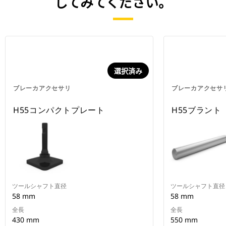
してみてください。
選択済み
ブレーカアクセサリ
ブレーカアクセサ
H55コンパクトプレート
H55ブラント
ツールシャフト直径
ツールシャフト直径
58 mm
58 mm
全長
全長
430 mm
550 mm