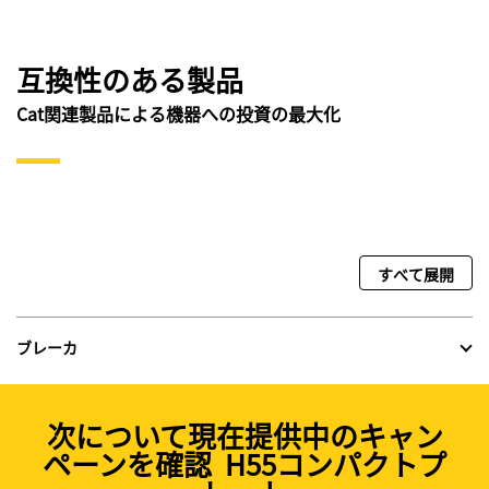
互換性のある製品
Cat関連製品による機器への投資の最大化
すべて展開
ブレーカ
次について現在提供中のキャン
ペーンを確認 H55コンパクトプ