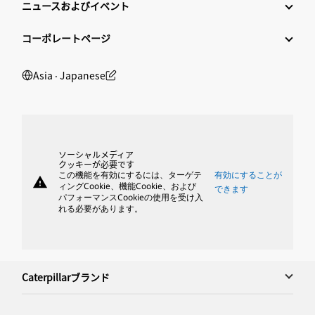
ニュースおよびイベント
コーポレートページ
Asia ‧ Japanese
ソーシャルメディア
クッキーが必要です
この機能を有効にするには、ターゲテ
有効にすることが
warning
ィングCookie、機能Cookie、および
できます
パフォーマンスCookieの使用を受け入
れる必要があります。
Caterpillarブランド