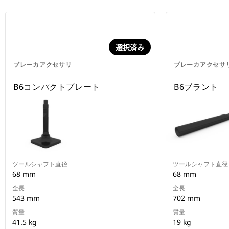
選択済み
ブレーカアクセサリ
ブレーカアクセサ
B6コンパクトプレート
B6ブラント
ツールシャフト直径
ツールシャフト直径
68 mm
68 mm
全長
全長
543 mm
702 mm
質量
質量
41.5 kg
19 kg