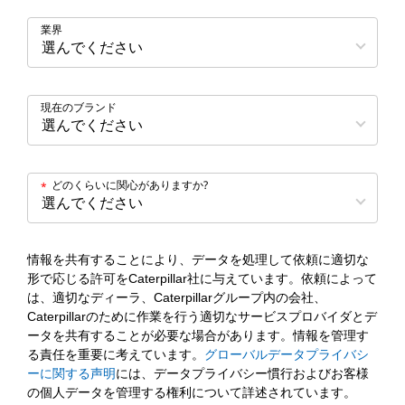
業界
現在のブランド
どのくらいに関心がありますか?
*
情報を共有することにより、データを処理して依頼に適切な
形で応じる許可をCaterpillar社に与えています。依頼によって
は、適切なディーラ、Caterpillarグループ内の会社、
Caterpillarのために作業を行う適切なサービスプロバイダとデ
ータを共有することが必要な場合があります。情報を管理す
る責任を重要に考えています。
グローバルデータプライバシ
ーに関する声明
には、データプライバシー慣行およびお客様
の個人データを管理する権利について詳述されています。