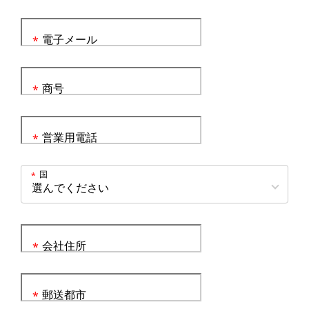
電子メール
*
商号
*
営業用電話
*
国
*
会社住所
*
郵送都市
*