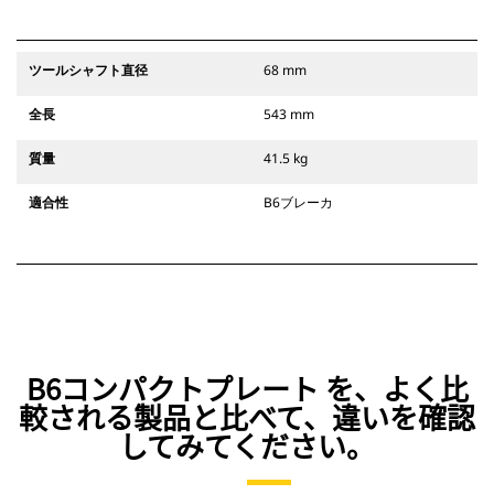
ツールシャフト直径
68 mm
全長
543 mm
質量
41.5 kg
適合性
B6ブレーカ
B6コンパクトプレート を、よく比
較される製品と比べて、違いを確認
してみてください。