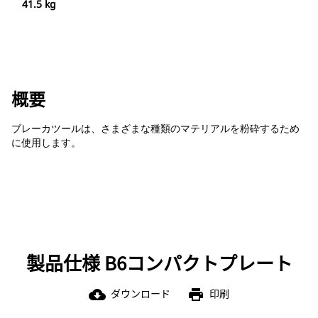
41.5 kg
概要
ブレーカツールは、さまざまな種類のマテリアルを粉砕するため
に使用します。
製品仕様 B6コンパクトプレート
ダウンロード
印刷
cloud_download
print