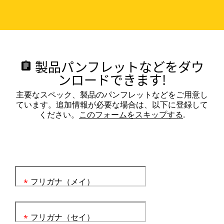
製品パンフレットなどをダウ
assignment
ンロードできます!
主要なスペック、製品のパンフレットなどをご用意し
ています。追加情報が必要な場合は、以下に登録して
ください。
このフォームをスキップする
.
フリガナ（メイ）
*
フリガナ（セイ）
*