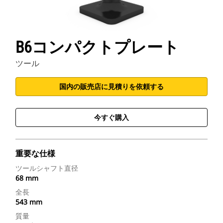
B6コンパクトプレート
ツール
国内の販売店に見積りを依頼する
今すぐ購入
重要な仕様
ツールシャフト直径
68 mm
全長
543 mm
質量