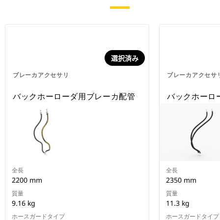
選択済み
ブレーカアクセサリ
ブレーカアクセサ
バックホーローダ用ブレーカ配管
バックホーロ
全長
全長
2200 mm
2350 mm
質量
質量
9.16 kg
11.3 kg
ホースガードタイプ
ホースガードタイプ