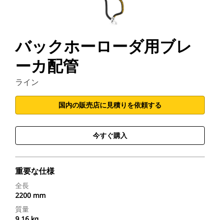
バックホーローダ用ブレ
ーカ配管
ライン
国内の販売店に見積りを依頼する
今すぐ購入
重要な仕様
全長
2200 mm
質量
9.16 kg