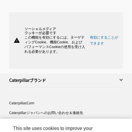
ソーシャルメディア
クッキーが必要です
この機能を有効にするには、ターゲテ
有効にすることが
warning
ィングCookie、機能Cookie、および
できます
パフォーマンスCookieの使用を受け入
れる必要があります。
Caterpillarブランド
Caterpillar.com
Caterpillarジャパンへのお問い合わせ＆連絡先
マイマーケティング情報配信設定
This site uses cookies to improve your