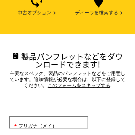
中古オプション
ディーラを検索する
製品パンフレットなどをダウ
assignment
ンロードできます!
主要なスペック、製品のパンフレットなどをご用意し
ています。追加情報が必要な場合は、以下に登録して
ください。
このフォームをスキップする
.
フリガナ（メイ）
*