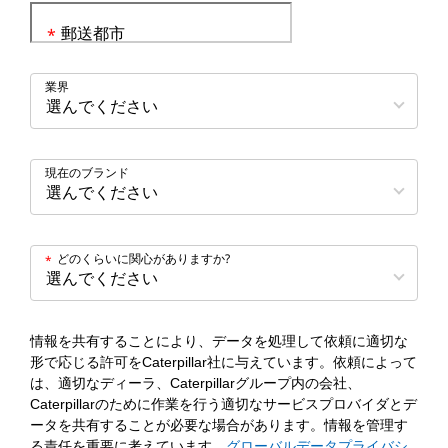
郵送都市
*
業界
現在のブランド
どのくらいに関心がありますか?
*
情報を共有することにより、データを処理して依頼に適切な
形で応じる許可をCaterpillar社に与えています。依頼によって
は、適切なディーラ、Caterpillarグループ内の会社、
Caterpillarのために作業を行う適切なサービスプロバイダとデ
ータを共有することが必要な場合があります。情報を管理す
る責任を重要に考えています。
グローバルデータプライバシ