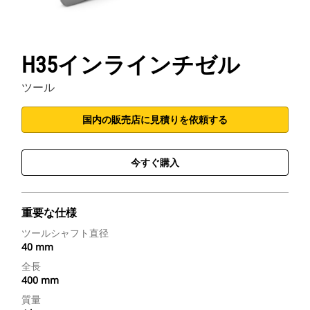
CATアプリケーション
H35インラインチゼル
ツール
国内の販売店に見積りを依頼する
今すぐ購入
重要な仕様
ツールシャフト直径
40 mm
全長
400 mm
質量