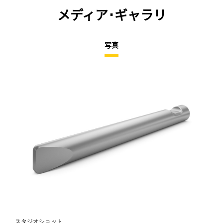
メディア･ギャラリ
写真
スタジオショット
正