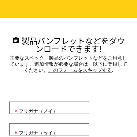
製品パンフレットなどをダウ
assignment
ンロードできます!
主要なスペック、製品のパンフレットなどをご用意し
ています。追加情報が必要な場合は、以下に登録して
ください。
このフォームをスキップする
.
フリガナ（メイ）
*
フリガナ（セイ）
*