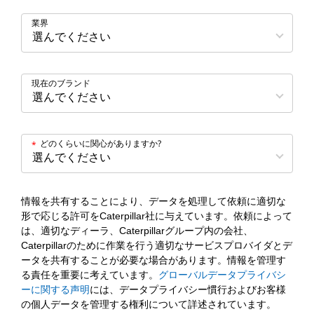
業界
現在のブランド
どのくらいに関心がありますか?
*
情報を共有することにより、データを処理して依頼に適切な
形で応じる許可をCaterpillar社に与えています。依頼によって
は、適切なディーラ、Caterpillarグループ内の会社、
Caterpillarのために作業を行う適切なサービスプロバイダとデ
ータを共有することが必要な場合があります。情報を管理す
る責任を重要に考えています。
グローバルデータプライバシ
ーに関する声明
には、データプライバシー慣行およびお客様
の個人データを管理する権利について詳述されています。