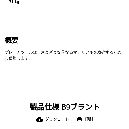
31 kg
概要
ブレーカツールは，さまざまな異なるマテリアルを粉砕するため
に使用します。
製品仕様 B9ブラント
ダウンロード
印刷
cloud_download
print