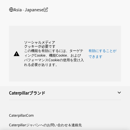
Asia ‧ Japanese
ソーシャルメディア
クッキーが必要です
この機能を有効にするには、ターゲテ
有効にすることが
warning
ィングCookie、機能Cookie、および
できます
パフォーマンスCookieの使用を受け入
れる必要があります。
Caterpillarブランド
Caterpillar.com
Caterpillarジャパンへのお問い合わせ＆連絡先