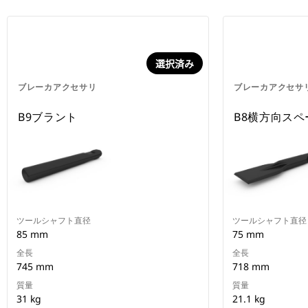
選択済み
ブレーカアクセサリ
ブレーカアクセサ
B9ブラント
B8横方向スペ
ツールシャフト直径
ツールシャフト直径
85 mm
75 mm
全長
全長
745 mm
718 mm
質量
質量
31 kg
21.1 kg