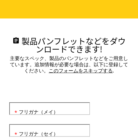
製品パンフレットなどをダウ
assignment
ンロードできます!
主要なスペック、製品のパンフレットなどをご用意し
ています。追加情報が必要な場合は、以下に登録して
ください。
このフォームをスキップする
.
フリガナ（メイ）
*
フリガナ（セイ）
*