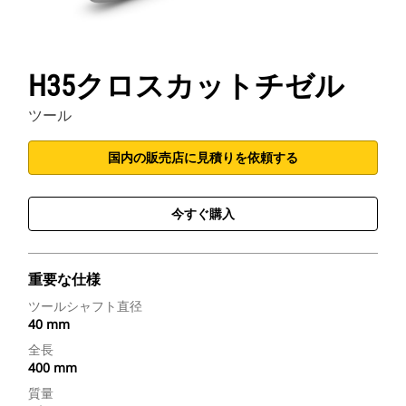
H35クロスカットチゼル
ツール
国内の販売店に見積りを依頼する
今すぐ購入
重要な仕様
ツールシャフト直径
40 mm
全長
400 mm
質量