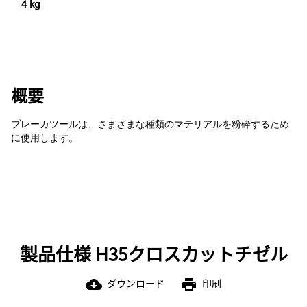
4 kg
概要
ブレーカツールは、さまざまな種類のマテリアルを粉砕するため
に使用します。
製品仕様 H35クロスカットチゼル
ダウンロード
印刷
cloud_download
print