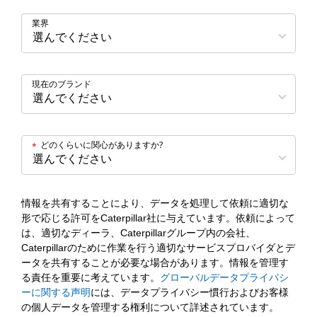
業界
現在のブランド
どのくらいに関心がありますか?
*
情報を共有することにより、データを処理して依頼に適切な
形で応じる許可をCaterpillar社に与えています。依頼によって
は、適切なディーラ、Caterpillarグループ内の会社、
Caterpillarのために作業を行う適切なサービスプロバイダとデ
ータを共有することが必要な場合があります。情報を管理す
る責任を重要に考えています。
グローバルデータプライバシ
ーに関する声明
には、データプライバシー慣行およびお客様
の個人データを管理する権利について詳述されています。