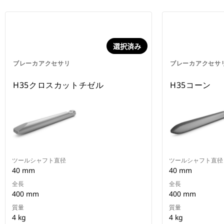
選択済み
ブレーカアクセサリ
ブレーカアクセサ
H35クロスカットチゼル
H35コーン
ツールシャフト直径
ツールシャフト直径
40 mm
40 mm
全長
全長
400 mm
400 mm
質量
質量
4 kg
4 kg