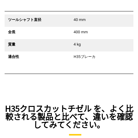
ツールシャフト直径
40 mm
全長
400 mm
質量
4 kg
適合性
H35ブレーカ
H35クロスカットチゼル を、よく比
較される製品と比べて、違いを確認
してみてください。