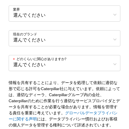
業界
現在のブランド
どのくらいに関心がありますか?
*
情報を共有することにより、データを処理して依頼に適切な
形で応じる許可をCaterpillar社に与えています。依頼によって
は、適切なディーラ、Caterpillarグループ内の会社、
Caterpillarのために作業を行う適切なサービスプロバイダとデ
ータを共有することが必要な場合があります。情報を管理す
る責任を重要に考えています。
グローバルデータプライバシ
ーに関する声明
には、データプライバシー慣行およびお客様
の個人データを管理する権利について詳述されています。