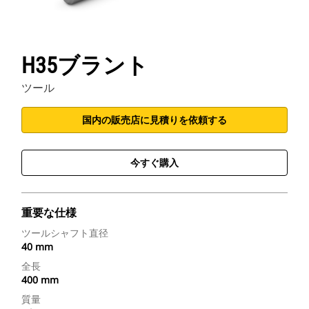
H35ブラント
ツール
国内の販売店に見積りを依頼する
今すぐ購入
重要な仕様
ツールシャフト直径
40 mm
全長
400 mm
質量