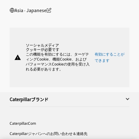
Asia ‧ Japanese
ソーシャルメディア
クッキーが必要です
この機能を有効にするには、ターゲテ
有効にすることが
warning
ィングCookie、機能Cookie、および
できます
パフォーマンスCookieの使用を受け入
れる必要があります。
Caterpillarブランド
Caterpillar.com
Caterpillarジャパンへのお問い合わせ＆連絡先