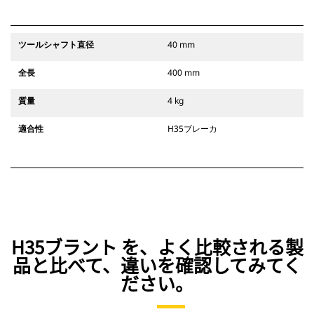
ツールシャフト直径
40 mm
全長
400 mm
質量
4 kg
適合性
H35ブレーカ
H35ブラント を、よく比較される製
品と比べて、違いを確認してみてく
ださい。