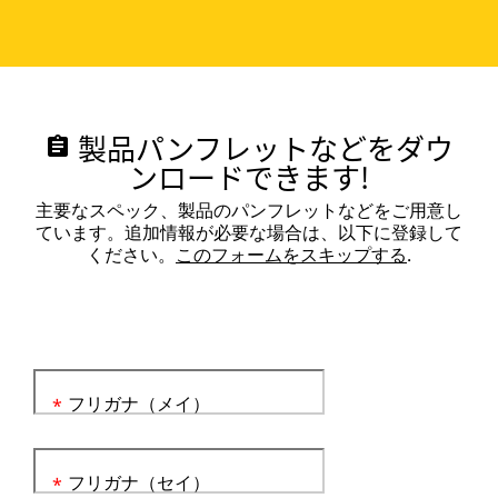
製品パンフレットなどをダウ
assignment
ンロードできます!
主要なスペック、製品のパンフレットなどをご用意し
ています。追加情報が必要な場合は、以下に登録して
ください。
このフォームをスキップする
.
フリガナ（メイ）
*
フリガナ（セイ）
*