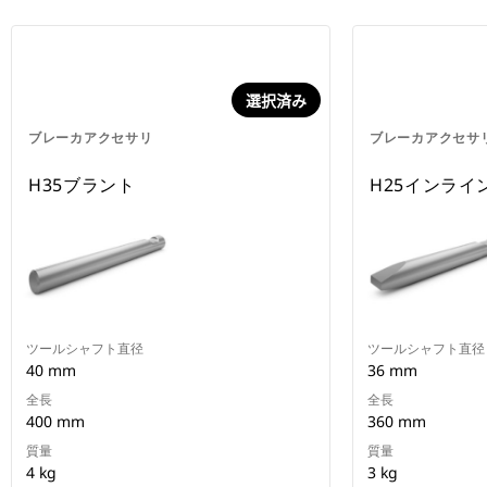
選択済み
ブレーカアクセサリ
ブレーカアクセサ
H35ブラント
H25インライ
ツールシャフト直径
ツールシャフト直径
40 mm
36 mm
全長
全長
400 mm
360 mm
質量
質量
4 kg
3 kg