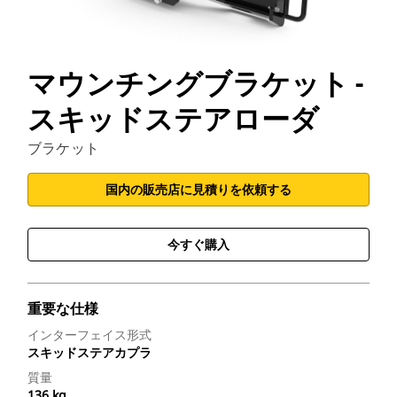
マウンチングブラケット -
スキッドステアローダ
ブラケット
国内の販売店に見積りを依頼する
今すぐ購入
重要な仕様
インターフェイス形式
スキッドステアカプラ
質量
136 kg