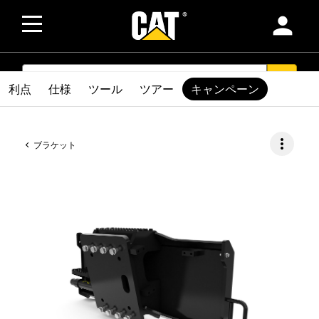
person
SEARCH
search
利点
仕様
ツール
ツアー
キャンペーン
more_vert
ブラケット