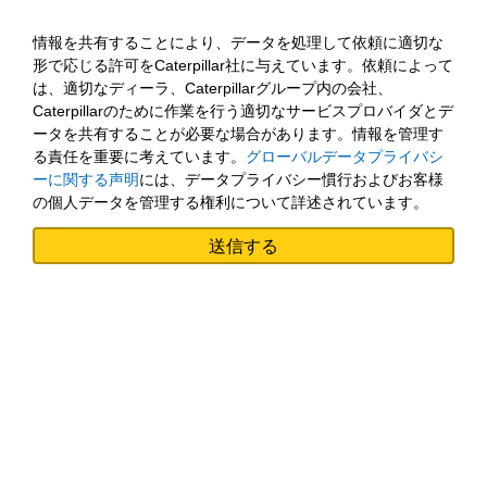
情報を共有することにより、データを処理して依頼に適切な
形で応じる許可をCaterpillar社に与えています。依頼によって
は、適切なディーラ、Caterpillarグループ内の会社、
Caterpillarのために作業を行う適切なサービスプロバイダとデ
ータを共有することが必要な場合があります。情報を管理す
る責任を重要に考えています。
グローバルデータプライバシ
ーに関する声明
には、データプライバシー慣行およびお客様
の個人データを管理する権利について詳述されています。