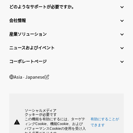
どのようなサポートが必要ですか。
会社情報
産業ソリューション
ニュースおよびイベント
コーポレートページ
Asia ‧ Japanese
ソーシャルメディア
クッキーが必要です
この機能を有効にするには、ターゲテ
有効にすることが
warning
ィングCookie、機能Cookie、および
できます
パフォーマンスCookieの使用を受け入