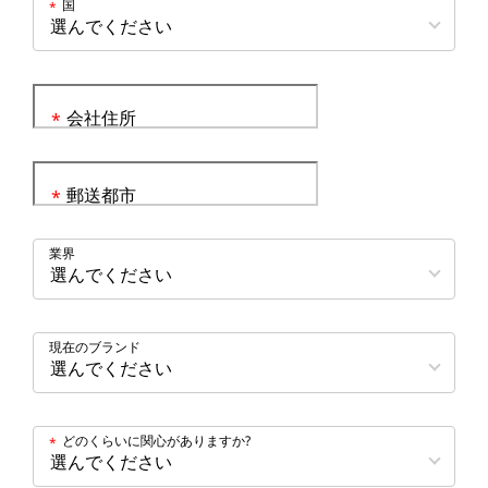
国
*
会社住所
*
郵送都市
*
業界
現在のブランド
どのくらいに関心がありますか?
*