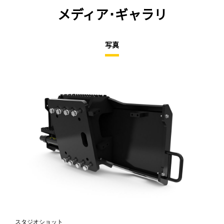
メディア･ギャラリ
写真
スタジオショット
正