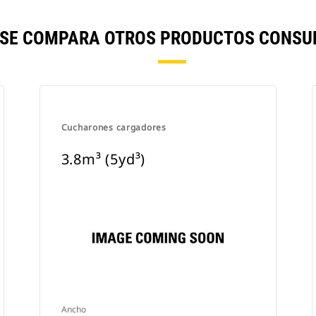
) SE COMPARA OTROS PRODUCTOS CONSU
Cucharones cargadores
3.8m³ (5yd³)
Ancho