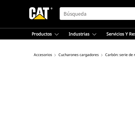
SEARCH
Productos
Industrias
Servicios Y R
Accesorios
Cucharones cargadores
Carbón: serie de 