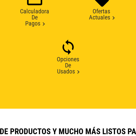
Calculadora
Ofertas
De
Actuales
Pagos
Opciones
De
Usados
 DE PRODUCTOS Y MUCHO MÁS LISTOS P