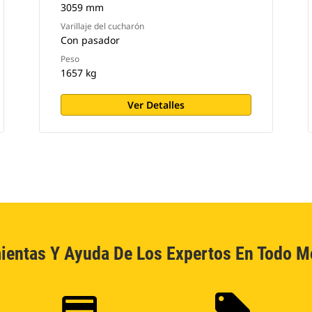
3059 mm
Varillaje del cucharón
Con pasador
Peso
1657 kg
Ver Detalles
ientas Y Ayuda De Los Expertos En Todo 