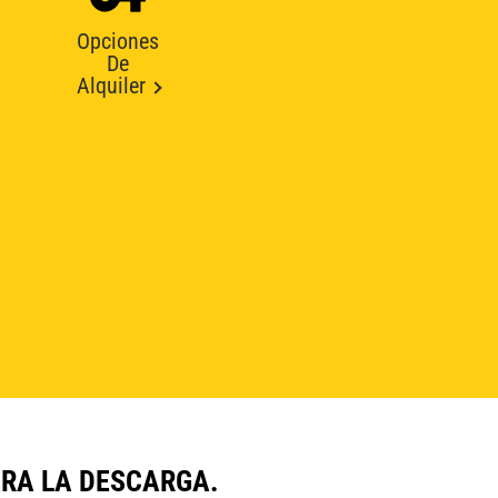
Opciones
De
Alquiler
ARA LA DESCARGA.