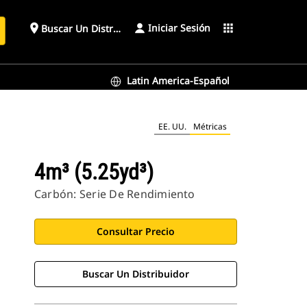
Iniciar Sesión
place
apps
Buscar Un Distribuidor
Latin America-Español
EE. UU.
Métricas
4m³ (5.25yd³)
Carbón: Serie De Rendimiento
Consultar Precio
Buscar Un Distribuidor