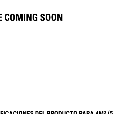
ecificaciones
Herramientas
Galería
FICACIONES DEL PRODUCTO PARA 4M³ (5