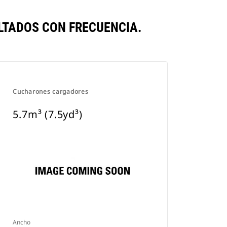
LTADOS CON FRECUENCIA.
Cucharones cargadores
5.7m³ (7.5yd³)
Ancho