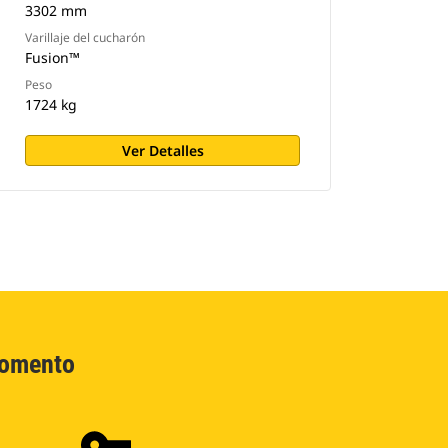
3302 mm
Varillaje del cucharón
Fusion™
Peso
1724 kg
Ver Detalles
Momento