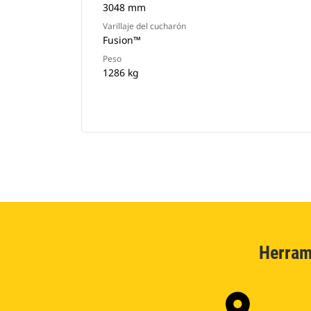
3048 mm
Varillaje del cucharón
Fusion™
Peso
1286 kg
Herram