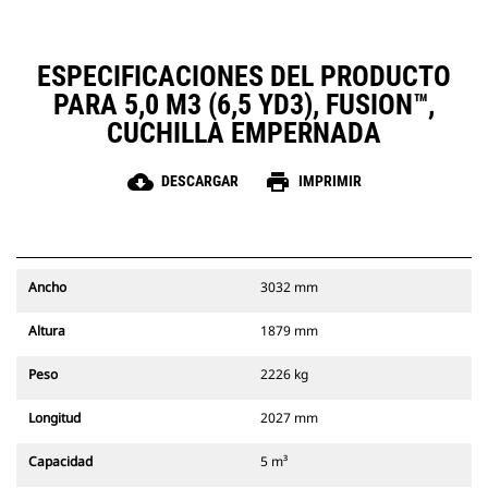
ESPECIFICACIONES DEL PRODUCTO
PARA 5,0 M3 (6,5 YD3), FUSION™,
CUCHILLA EMPERNADA
cloud_download
print
DESCARGAR
IMPRIMIR
Ancho
3032 mm
Altura
1879 mm
Peso
2226 kg
Longitud
2027 mm
Capacidad
5 m³