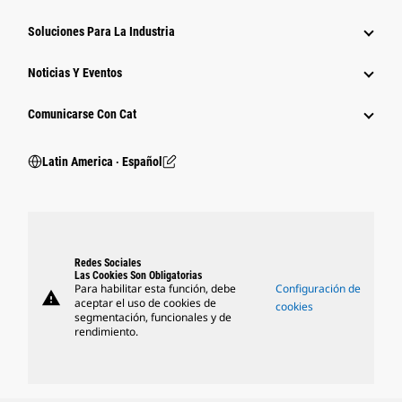
Soluciones Para La Industria
Noticias Y Eventos
Comunicarse Con Cat
Latin America ‧ Español
Redes Sociales
Las Cookies Son Obligatorias
Para habilitar esta función, debe
Configuración de
warning
aceptar el uso de cookies de
cookies
segmentación, funcionales y de
rendimiento.