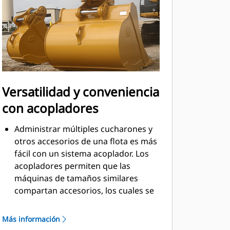
Versatilidad y conveniencia
con acopladores
Administrar múltiples cucharones y
otros accesorios de una flota es más
fácil con un sistema acoplador. Los
acopladores permiten que las
máquinas de tamaños similares
compartan accesorios, los cuales se
pueden cambiar en cuestión de
segundos desde la seguridad de la
Más información
cabina.