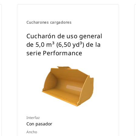
Cucharones cargadores
Cucharón de uso general
de 5,0 m³ (6,50 yd³) de la
serie Performance
Interfaz
Con pasador
Ancho