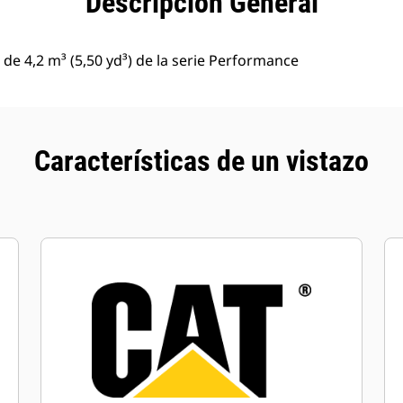
Descripción General
de 4,2 m³ (5,50 yd³) de la serie Performance
Características de un vistazo