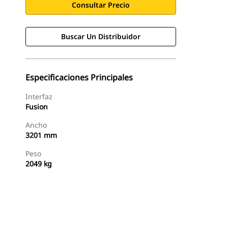
Consultar Precio
Buscar Un Distribuidor
Especificaciones Principales
Interfaz
Fusion
Ancho
3201 mm
Peso
2049 kg
Buscar Un Distribuidor
Consultar Precio