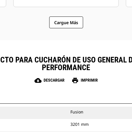
Cargue Más
TO PARA CUCHARÓN DE USO GENERAL DE 4
PERFORMANCE
cloud_download
print
DESCARGAR
IMPRIMIR
Fusion
3201 mm