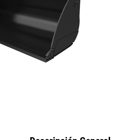
eficios
Especificaciones
Herramientas
Galería