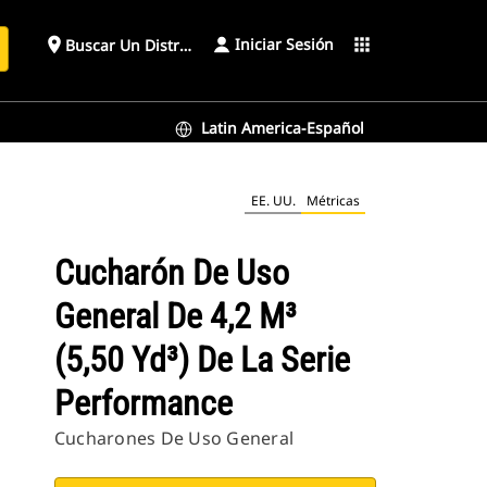
Iniciar Sesión
place
apps
Buscar Un Distribuidor
Latin America-Español
nce
EE. UU.
Métricas
Cucharón De Uso
General De 4,2 M³
(5,50 Yd³) De La Serie
Performance
Cucharones De Uso General