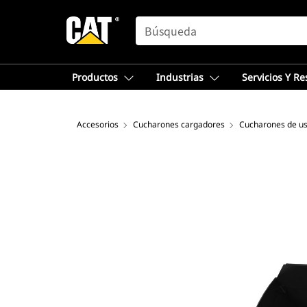
SEARCH
Productos
Industrias
Servicios Y R
Accesorios
Cucharones cargadores
Cucharones de us