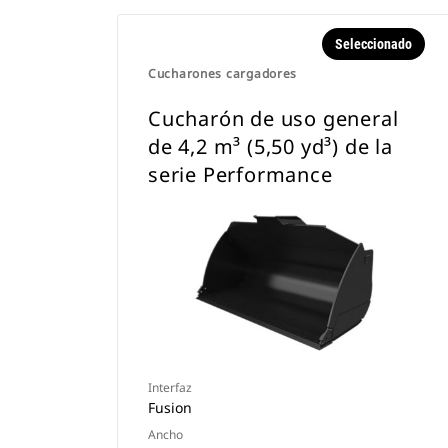
Seleccionado
Cucharones cargadores
Cucharón de uso general
de 4,2 m³ (5,50 yd³) de la
serie Performance
Interfaz
Fusion
Ancho