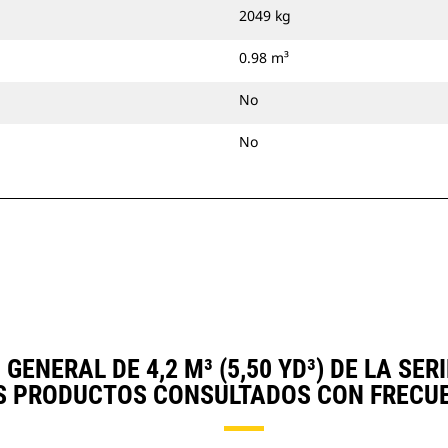
2049 kg
0.98 m³
No
No
ENERAL DE 4,2 M³ (5,50 YD³) DE LA S
S PRODUCTOS CONSULTADOS CON FRECUE