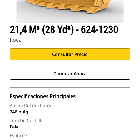
21,4 M³ (28 Yd³) - 624-1230
Roca
Consultar Precio
Comprar Ahora
Especificaciones Principales
Ancho Del Cucharón
246 pulg
Tipo De Cuchilla
Pala
Estilo GET