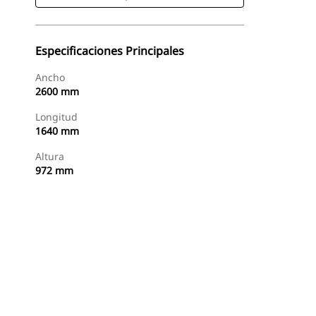
Especificaciones Principales
Ancho
2600 mm
Longitud
1640 mm
Altura
972 mm
Comprar Ahora
Consultar Precio