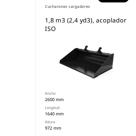
Cucharones cargadores
1,8 m3 (2,4 yd3), acoplador
ISO
Ancho
2600 mm
Longitud
1640 mm
Altura
972 mm