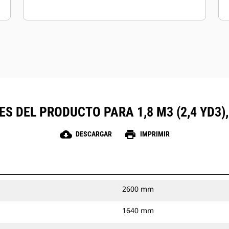
ES DEL PRODUCTO PARA 1,8 M3 (2,4 YD3)
cloud_download
print
DESCARGAR
IMPRIMIR
2600 mm
1640 mm