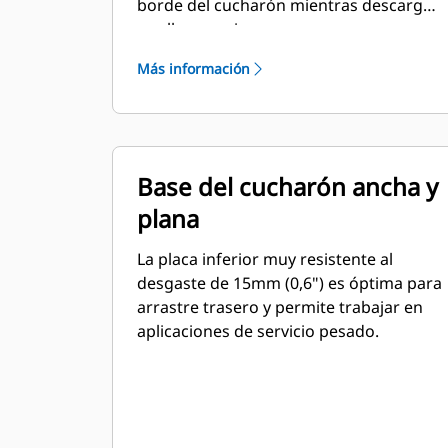
borde del cucharón mientras descarga
o rellena zanjas.
Más información
Base del cucharón ancha y
plana
La placa inferior muy resistente al
desgaste de 15mm (0,6") es óptima para
arrastre trasero y permite trabajar en
aplicaciones de servicio pesado.