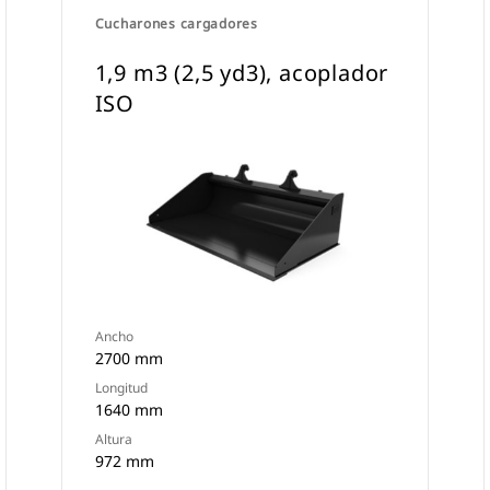
Cucharones cargadores
1,9 m3 (2,5 yd3), acoplador
ISO
Ancho
2700 mm
Longitud
1640 mm
Altura
972 mm