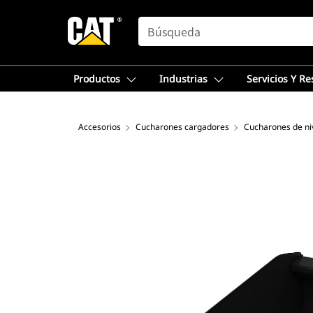
SEARCH
Productos
Industrias
Servicios Y R
Accesorios
Cucharones cargadores
Cucharones de ni