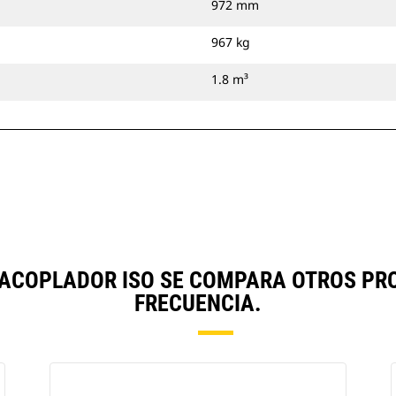
972 mm
967 kg
1.8 m³
), ACOPLADOR ISO SE COMPARA OTROS 
FRECUENCIA.