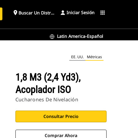
Iniciar Sesión
place
apps
Buscar Un Distribuidor
Latin America-Español
EE. UU.
Métricas
1,8 M3 (2,4 Yd3),
Acoplador ISO
Cucharones De Nivelación
Consultar Precio
Comprar Ahora