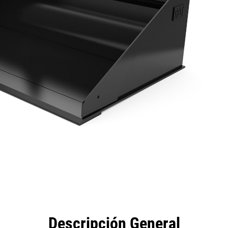
eficios
Especificaciones
Herramientas
Galería
Descripción General