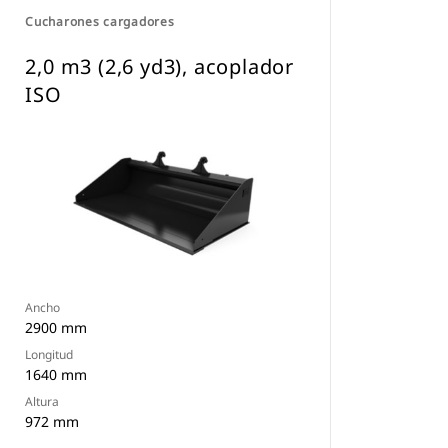
Cucharones cargadores
2,0 m3 (2,6 yd3), acoplador
ISO
Ancho
2900 mm
Longitud
1640 mm
Altura
972 mm