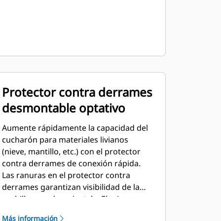
Protector contra derrames
desmontable optativo
Aumente rápidamente la capacidad del
cucharón para materiales livianos
(nieve, mantillo, etc.) con el protector
contra derrames de conexión rápida.
Las ranuras en el protector contra
derrames garantizan visibilidad de la
cuchilla cuando se instala. El mismo
protector contra derrames se ajusta a
Más información