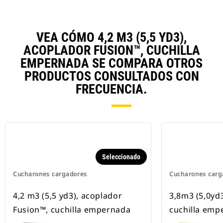
VEA CÓMO 4,2 M3 (5,5 YD3),
ACOPLADOR FUSION™, CUCHILLA
EMPERNADA SE COMPARA OTROS
PRODUCTOS CONSULTADOS CON
FRECUENCIA.
Seleccionado
Cucharones cargadores
Cucharones carg
4,2 m3 (5,5 yd3), acoplador
3,8m3 (5,0yd3
Fusion™, cuchilla empernada
cuchilla emp