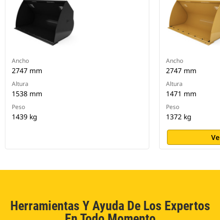
Ancho
Ancho
2747 mm
2747 mm
Altura
Altura
1538 mm
1471 mm
Peso
Peso
1439 kg
1372 kg
Ve
Herramientas Y Ayuda De Los Expertos
En Todo Momento