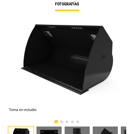
FOTOGRAFÍAS
Toma en estudio
Vist