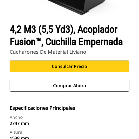
4,2 M3 (5,5 Yd3), Acoplador
Fusion™, Cuchilla Empernada
Cucharones De Material Liviano
Consultar Precio
Comprar Ahora
Especificaciones Principales
Ancho
2747 mm
Altura
1538 mm