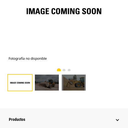
Fotografía no disponible
Fot
Productos