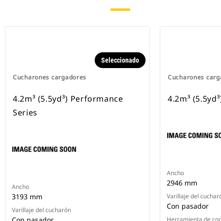
Seleccionado
Cucharones cargadores
Cucharones carg
4.2m³ (5.5yd³) Performance
4.2m³ (5.5yd³
Series
Ancho
2946 mm
Ancho
3193 mm
Varillaje del cuchar
Con pasador
Varillaje del cucharón
Con pasador
Herramienta de cort