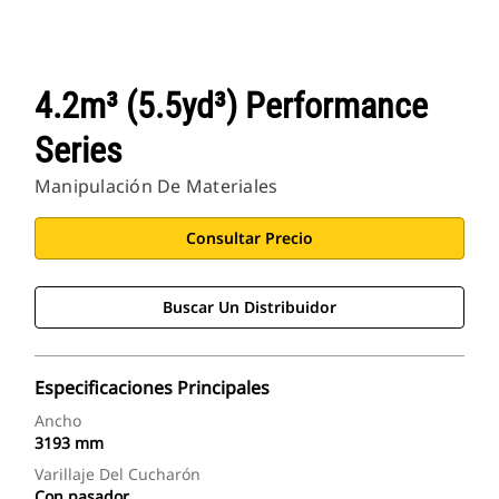
4.2m³ (5.5yd³) Performance
Series
Manipulación De Materiales
Consultar Precio
Buscar Un Distribuidor
Especificaciones Principales
Ancho
3193 mm
Varillaje Del Cucharón
Con pasador