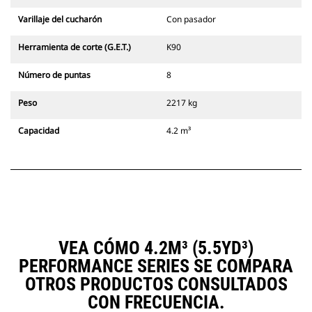
Varillaje del cucharón
Con pasador
Herramienta de corte (G.E.T.)
K90
Número de puntas
8
Peso
2217 kg
Capacidad
4.2 m³
VEA CÓMO 4.2M³ (5.5YD³)
PERFORMANCE SERIES SE COMPARA
OTROS PRODUCTOS CONSULTADOS
CON FRECUENCIA.