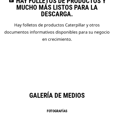
assignment
HAY FOLLETOS DE PRODUCTOS Y
MUCHO MÁS LISTOS PARA LA
DESCARGA.
Hay folletos de productos Caterpillar y otros
documentos informativos disponibles para su negocio
en crecimiento.
GALERÍA DE MEDIOS
FOTOGRAFÍAS