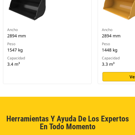
Ancho
Ancho
2894 mm
2894 mm
Peso
Peso
1547 kg
1448 kg
Capacidad
Capacidad
3.4 m³
3.3 m³
Ve
Herramientas Y Ayuda De Los Expertos
En Todo Momento