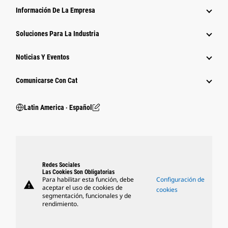
Información De La Empresa
Soluciones Para La Industria
Noticias Y Eventos
Comunicarse Con Cat
Latin America ‧ Español
Redes Sociales
Las Cookies Son Obligatorias
Para habilitar esta función, debe
Configuración de
warning
aceptar el uso de cookies de
cookies
segmentación, funcionales y de
rendimiento.