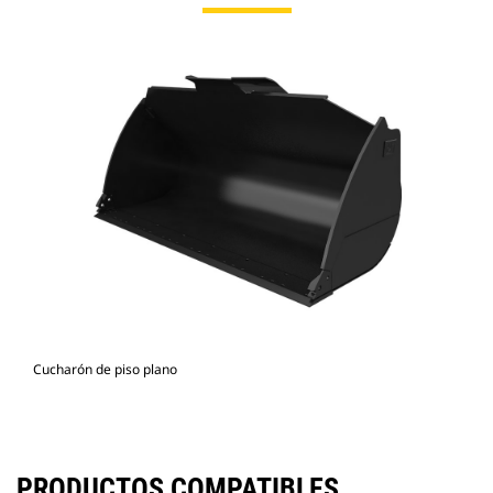
Cucharón de piso plano
PRODUCTOS COMPATIBLES