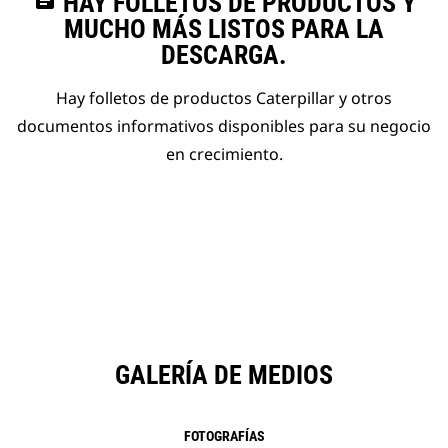
assignment
HAY FOLLETOS DE PRODUCTOS Y
MUCHO MÁS LISTOS PARA LA
DESCARGA.
Hay folletos de productos Caterpillar y otros
documentos informativos disponibles para su negocio
en crecimiento.
GALERÍA DE MEDIOS
FOTOGRAFÍAS