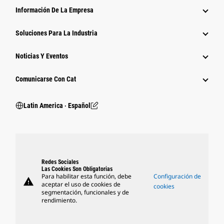
Información De La Empresa
Soluciones Para La Industria
Noticias Y Eventos
Comunicarse Con Cat
Latin America ‧ Español
Redes Sociales
Las Cookies Son Obligatorias
Para habilitar esta función, debe
Configuración de
warning
aceptar el uso de cookies de
cookies
segmentación, funcionales y de
rendimiento.