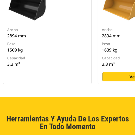
Ancho
Ancho
2894 mm
2894 mm
Peso
Peso
1509 kg
1639 kg
Capacidad
Capacidad
3.3 m³
3.3 m³
Ve
Herramientas Y Ayuda De Los Expertos
En Todo Momento