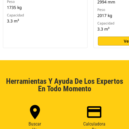
Peso
2994 mm
1735 kg
Peso
Capacidad
2017 kg
3.3 m³
Capacidad
3.3 m³
Ve
Herramientas Y Ayuda De Los Expertos
En Todo Momento
Buscar
Calculadora