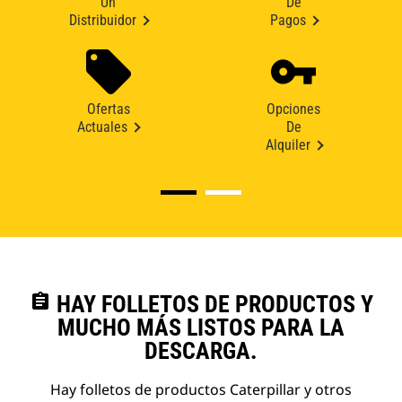
Un
De
Distribuidor
Pagos
Ofertas
Opciones
Actuales
De
Alquiler
assignment
HAY FOLLETOS DE PRODUCTOS Y
MUCHO MÁS LISTOS PARA LA
DESCARGA.
Hay folletos de productos Caterpillar y otros