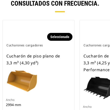
CONSULTADOS CON FRECUENCIA.
Seleccionado
Cucharones cargadores
Cucharones carg
Cucharón de piso plano de
Cucharón de 
3,3 m³ (4,30 yd³)
3,3 m³ (4,25 y
Performance
Ancho
2994 mm
Ancho