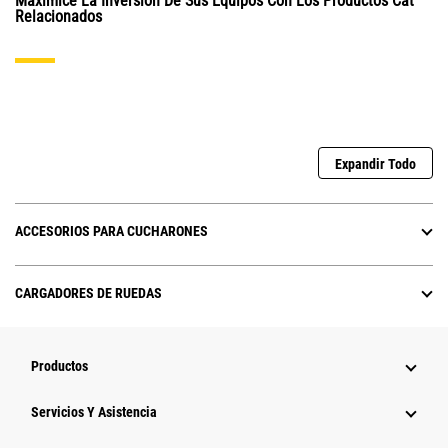
Maximice La Inversión De Sus Equipos Con Los Productos Cat
Relacionados
Expandir Todo
ACCESORIOS PARA CUCHARONES
CARGADORES DE RUEDAS
Productos
Servicios Y Asistencia