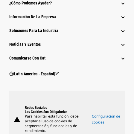
¿Cómo Podemos Ayudar?
Información De La Empresa
Soluciones Para La Industria
Noticias Y Eventos
Comunicarse Con Cat
Latin America ‧ Español
Redes Sociales
Las Cookies Son Obligatorias
Para habilitar esta función, debe
Configuración de
warning
aceptar el uso de cookies de
cookies
segmentación, funcionales y de
rendimiento.