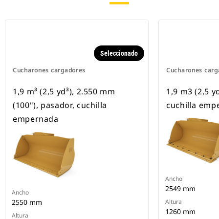
Seleccionado
Cucharones cargadores
Cucharones carg
1,9 m³ (2,5 yd³), 2.550 mm
1,9 m3 (2,5 y
(100"), pasador, cuchilla
cuchilla emp
empernada
Ancho
2549 mm
Ancho
2550 mm
Altura
1260 mm
Altura