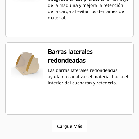
por sobre la capacidad especificada.
de la máquina y mejora la retención
de la carga al evitar los derrames de
material.
Barras laterales
redondeadas
Las barras laterales redondeadas
ayudan a canalizar el material hacia el
interior del cucharón y retenerlo.
Cargue Más