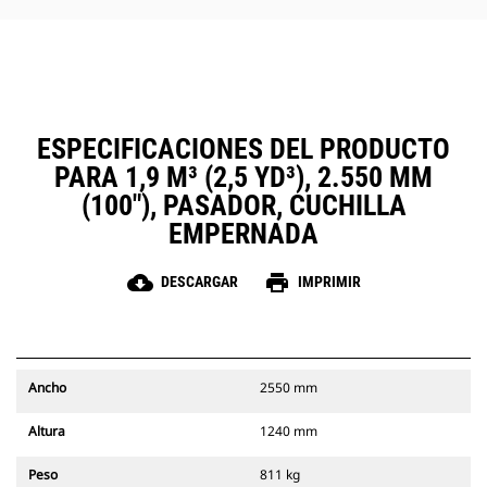
ESPECIFICACIONES DEL PRODUCTO
PARA 1,9 M³ (2,5 YD³), 2.550 MM
(100"), PASADOR, CUCHILLA
EMPERNADA
cloud_download
print
DESCARGAR
IMPRIMIR
Ancho
2550 mm
Altura
1240 mm
Peso
811 kg