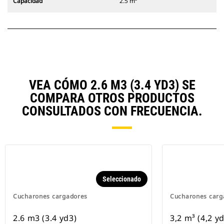
Capacidad
2.5 m³
VEA CÓMO 2.6 M3 (3.4 YD3) SE
COMPARA OTROS PRODUCTOS
CONSULTADOS CON FRECUENCIA.
Seleccionado
Cucharones cargadores
Cucharones carg
2.6 m3 (3.4 yd3)
3,2 m³ (4,2 y