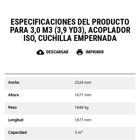
ESPECIFICACIONES DEL PRODUCTO
PARA 3,0 M3 (3,9 YD3), ACOPLADOR
ISO, CUCHILLA EMPERNADA
cloud_download
print
DESCARGAR
IMPRIMIR
Ancho
2524 mm
Altura
1671 mm
Peso
1848 kg
Longitud
1877 mm
Capacidad
3 m³