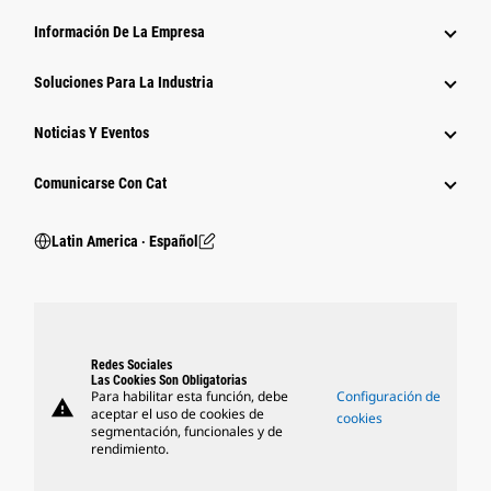
Información De La Empresa
Soluciones Para La Industria
Noticias Y Eventos
Comunicarse Con Cat
Latin America ‧ Español
Redes Sociales
Las Cookies Son Obligatorias
Para habilitar esta función, debe
Configuración de
warning
aceptar el uso de cookies de
cookies
segmentación, funcionales y de
rendimiento.