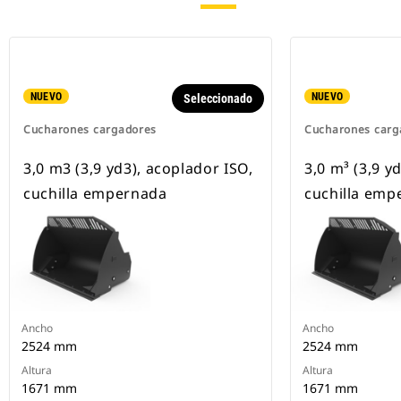
NUEVO
NUEVO
Seleccionado
Cucharones cargadores
Cucharones carg
3,0 m3 (3,9 yd3), acoplador ISO,
3,0 m³ (3,9 y
cuchilla empernada
cuchilla emp
Ancho
Ancho
2524 mm
2524 mm
Altura
Altura
1671 mm
1671 mm