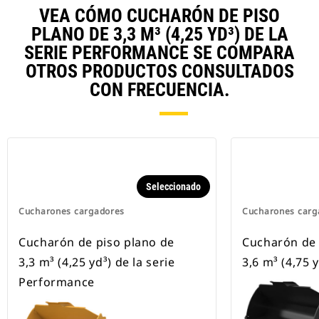
VEA CÓMO CUCHARÓN DE PISO
PLANO DE 3,3 M³ (4,25 YD³) DE LA
SERIE PERFORMANCE SE COMPARA
OTROS PRODUCTOS CONSULTADOS
CON FRECUENCIA.
Seleccionado
Cucharones cargadores
Cucharones carg
Cucharón de piso plano de
Cucharón de 
3,3 m³ (4,25 yd³) de la serie
3,6 m³ (4,75 y
Performance