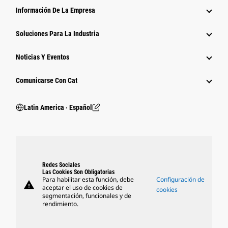
Información De La Empresa
Soluciones Para La Industria
Noticias Y Eventos
Comunicarse Con Cat
Latin America ‧ Español
Redes Sociales
Las Cookies Son Obligatorias
Para habilitar esta función, debe
Configuración de
warning
aceptar el uso de cookies de
cookies
segmentación, funcionales y de
rendimiento.