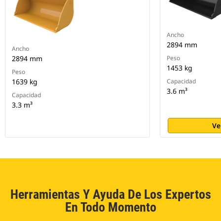
Ancho
2894 mm
Ancho
2894 mm
Peso
1453 kg
Peso
1639 kg
Capacidad
3.6 m³
Capacidad
3.3 m³
Ve
Herramientas Y Ayuda De Los Expertos
En Todo Momento