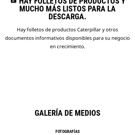
assignment
HAY FOLLETOS DE PRODUCTOS Y
MUCHO MÁS LISTOS PARA LA
DESCARGA.
Hay folletos de productos Caterpillar y otros
documentos informativos disponibles para su negocio
en crecimiento.
GALERÍA DE MEDIOS
FOTOGRAFÍAS