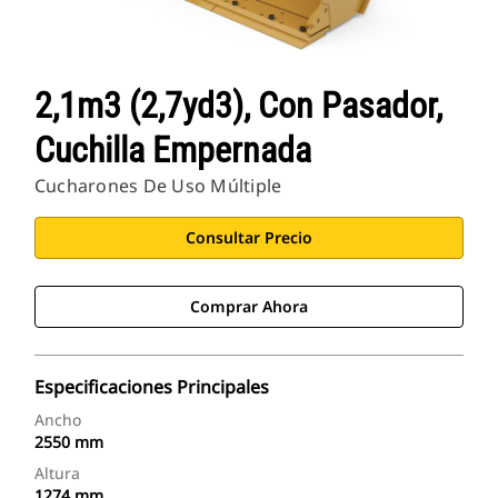
2,1m3 (2,7yd3), Con Pasador,
Cuchilla Empernada
Cucharones De Uso Múltiple
Consultar Precio
Comprar Ahora
Especificaciones Principales
Ancho
2550 mm
Altura
1274 mm