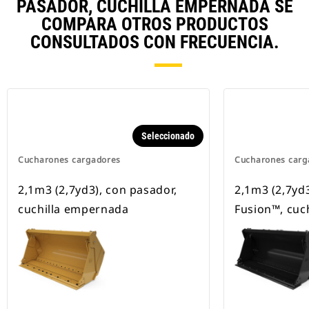
PASADOR, CUCHILLA EMPERNADA SE
COMPARA OTROS PRODUCTOS
CONSULTADOS CON FRECUENCIA.
Seleccionado
Cucharones cargadores
Cucharones carg
2,1m3 (2,7yd3), con pasador,
2,1m3 (2,7yd
cuchilla empernada
Fusion™, cuc