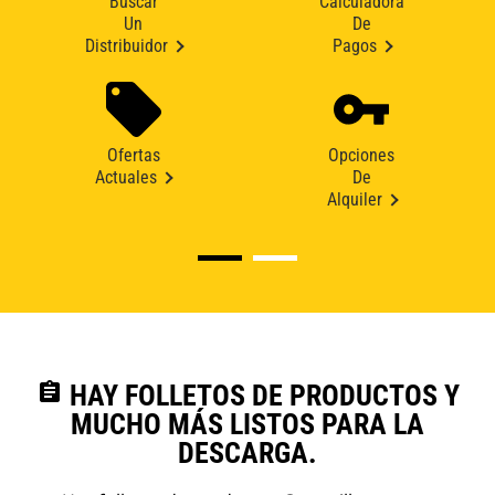
Buscar
Calculadora
Un
De
Distribuidor
Pagos
Ofertas
Opciones
Actuales
De
Alquiler
assignment
HAY FOLLETOS DE PRODUCTOS Y
MUCHO MÁS LISTOS PARA LA
DESCARGA.