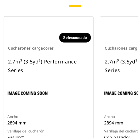
Seleccionado
Cucharones cargadores
Cucharones carg
2.7m³ (3.5yd³) Performance
2.7m³ (3.5yd
Series
Series
Ancho
Ancho
2894 mm
2894 mm
Varillaje del cucharón
Varillaje del cuchar
Fusion™
Con pasador