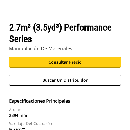
2.7m³ (3.5yd³) Performance
Series
Manipulación De Materiales
Consultar Precio
Buscar Un Distribuidor
Especificaciones Principales
Ancho
2894 mm
Varillaje Del Cucharón
Fusion™