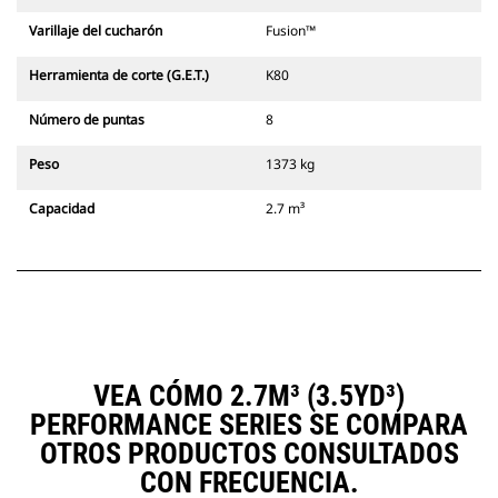
Varillaje del cucharón
Fusion™
Herramienta de corte (G.E.T.)
K80
Número de puntas
8
Peso
1373 kg
Capacidad
2.7 m³
VEA CÓMO 2.7M³ (3.5YD³)
PERFORMANCE SERIES SE COMPARA
OTROS PRODUCTOS CONSULTADOS
CON FRECUENCIA.