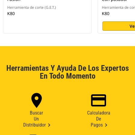
Herramienta de corte (G.E.T.)
Herramienta de cort
K80
K80
Ve
Herramientas Y Ayuda De Los Expertos
En Todo Momento
Buscar
Calculadora
Un
De
Distribuidor
Pagos