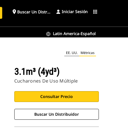
Iniciar Sesión
place
apps
Buscar Un Distribuidor
Latin America-Español
EE. UU.
Métricas
3.1m³ (4yd³)
Cucharones De Uso Múltiple
Consultar Precio
Buscar Un Distribuidor