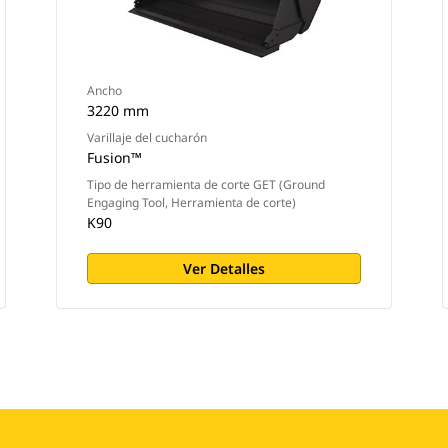
Ancho
3220 mm
Varillaje del cucharón
Fusion™
Tipo de herramienta de corte GET (Ground
Engaging Tool, Herramienta de corte)
K90
Ver Detalles