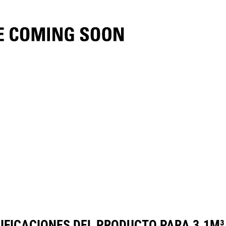
ecificaciones
Herramientas
Galería
IFICACIONES DEL PRODUCTO PARA 3.1M³ 