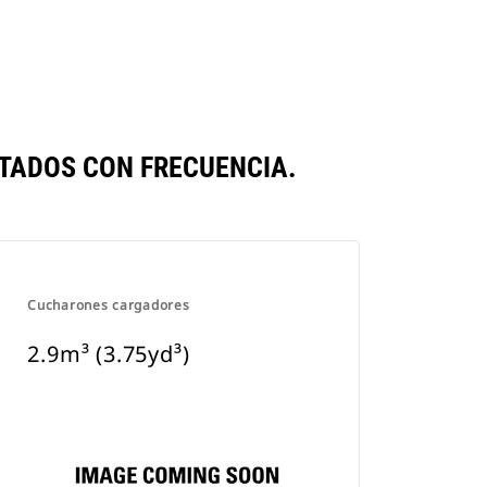
TADOS CON FRECUENCIA.
Cucharones cargadores
2.9m³ (3.75yd³)