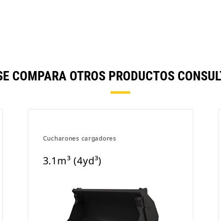
) SE COMPARA OTROS PRODUCTOS CONSUL
Cucharones cargadores
3.1m³ (4yd³)