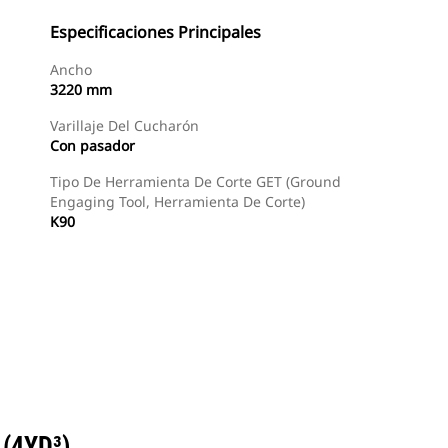
Especificaciones Principales
Ancho
3220 mm
Varillaje Del Cucharón
Con pasador
Tipo De Herramienta De Corte GET (Ground
Engaging Tool, Herramienta De Corte)
K90
Buscar Un Distribuidor
Consultar Precio
(4YD³)