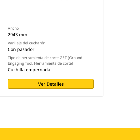
Ancho
2943 mm
Varillaje del cucharón
Con pasador
Tipo de herramienta de corte GET (Ground
Engaging Tool, Herramienta de corte)
Cuchilla empernada
Ver Detalles