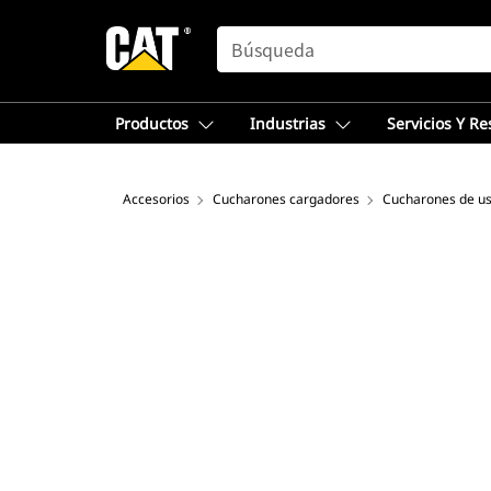
SEARCH
Productos
Industrias
Servicios Y R
Accesorios
Cucharones cargadores
Cucharones de us