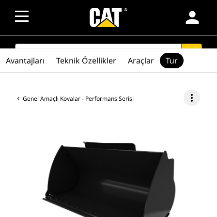
person
SEARCH
search
Avantajları
Teknik Özellikler
Araçlar
Tur
more_vert
Genel Amaçlı Kovalar - Performans Serisi