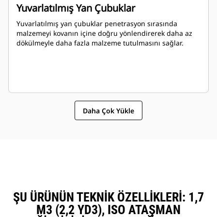
Yuvarlatılmış Yan Çubuklar
Yuvarlatılmış yan çubuklar penetrasyon sırasında
malzemeyi kovanın içine doğru yönlendirerek daha az
dökülmeyle daha fazla malzeme tutulmasını sağlar.
Daha Çok Yükle
ŞU ÜRÜNÜN TEKNIK ÖZELLIKLERI: 1,7
M3 (2,2 YD3), ISO ATAŞMAN