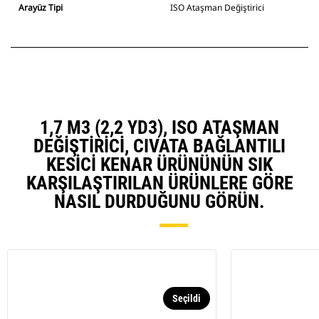
Arayüz Tipi
ISO Ataşman Değiştirici
1,7 M3 (2,2 YD3), ISO ATAŞMAN
DEĞIŞTIRICI, CIVATA BAĞLANTILI
KESICI KENAR ÜRÜNÜNÜN SIK
KARŞILAŞTIRILAN ÜRÜNLERE GÖRE
NASIL DURDUĞUNU GÖRÜN.
Seçildi