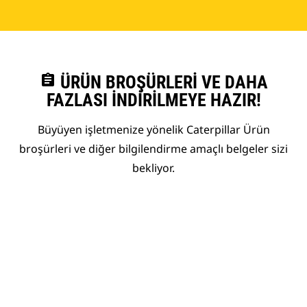
assignment
ÜRÜN BROŞÜRLERI VE DAHA
FAZLASI İNDIRILMEYE HAZIR!
Büyüyen işletmenize yönelik Caterpillar Ürün
broşürleri ve diğer bilgilendirme amaçlı belgeler sizi
bekliyor.